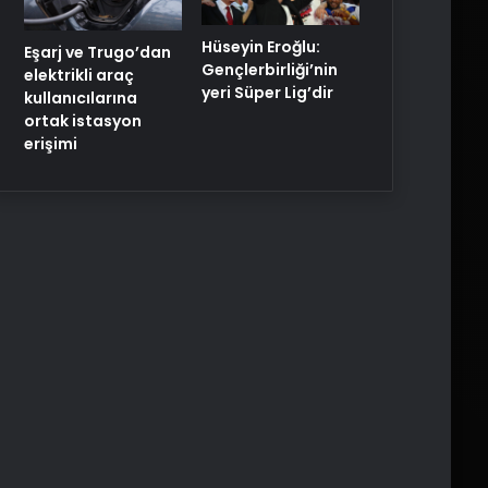
Hüseyin Eroğlu:
Eşarj ve Trugo’dan
Gençlerbirliği’nin
elektrikli araç
yeri Süper Lig’dir
kullanıcılarına
ortak istasyon
erişimi