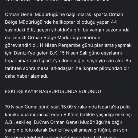
Orman Genel Müdürlüğü’ne bağlı olarak Isparta Orman
Bölge Müdürlüğü’nde helikopter pilotluğu yapan 44
yaşındaki B.K, geçen yıl olduğu gibi bu yangın sezonunda
da Denizli Orman Bölge Müdürlüğü emrinde
görevlendirildi. 11 Nisan Perşembe günü planlama yapmak
için Denizli’ye gelen B.K, 15 Nisan Salı günü eşyalarını
toparlamak için Isparta’ya döneceğini söyleyip izin aldı. Bu
tarihten sonra mesai arkadaşları helikopter pilotundan bir
daha haber alamadı.
ESKİ EŞİ KAYIP BAŞVURUSUNDA BULUNDU
19 Nisan Cuma günü saat 15.00 sıralarında Isparta’da polis
karakoluna müracaat eden B.K’nın birlikte yaşadığı eski eşi
A.B., eski eşi B.K’nın Orman Genel Müdürlüğü’ne bağlı
yangın pilotu olarak Denizli’ye çalışmaya gittiğini, en son
Salı günü telefonla görüştüğünü ve Isparta’daki eve