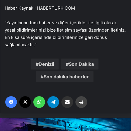
Haber Kaynak : HABERTURK.COM
“Yayınlanan tüm haber ve diğer içerikler ile ilgili olarak
yasal bildirimlerinizi bize iletişim sayfası üzerinden iletiniz.
En kısa süre içerisinde bildirimlerinize geri dönüş
sağlanılacaktır.”
Denizli
Son Dakika
Son dakika haberler
Facebook
X
WhatsApp
Telegram
Email'den paylaş
Yaz