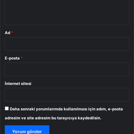
m
*
Ad
*
E-posta
*
İnternet sitesi
Daha sonraki yorumlarımda kullanılması için adım, e-posta
adresim ve site adresim bu tarayıcıya kaydedilsin.