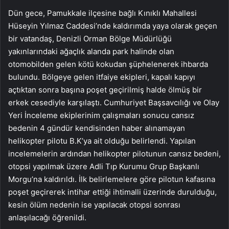
Dün gece, Pamukkale ilçesine bağlı Kınıklı Mahallesi
Hüseyin Yılmaz Caddesi’nde kaldırımda yaya olarak geçen
bir vatandaş, Denizli Orman Bölge Müdürlüğü
yakınlarındaki ağaçlık alanda park halinde olan
otomobilden gelen kötü kokudan şüphelenerek ihbarda
bulundu. Bölgeye gelen itfaiye ekipleri, kapalı kapıyı
açtıktan sonra başına poşet geçirilmiş halde ölmüş bir
erkek cesediyle karşılaştı. Cumhuriyet Başsavcılığı ve Olay
Yeri İnceleme ekiplerinim çalışmaları sonucu cansız
bedenin 4 gündür kendisinden haber alınamayan
helikopter pilotu B.K’ya ait olduğu belirlendi. Yapılan
incelemelerin ardından helikopter pilotunun cansız bedeni,
otopsi yapılmak üzere Adli Tıp Kurumu Grup Başkanlı
Morgu’na kaldırıldı. İlk belirlemelere göre pilotun kafasına
poşet geçirerek intihar ettiği ihtimalli üzerinde durulduğu,
kesin ölüm nedenin ise yapılacak otopsi sonrası
anlaşılacağı öğrenildi.