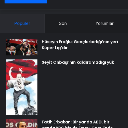
Popüler
Son
Yorumlar
Hüseyin Eroğlu: Gençlerbirliği’nin yeri
Süper Lig’dir
Seyit Onbaşı’nın kaldıramadığı yük
Fatih Erbakan: Bir yanda ABD, bir