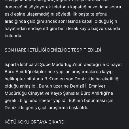
döneceğini söyleyerek telefonu kapattığını ve daha sonra
eski eşine ulaşamadığını söyledi. İlk başta telefonu
aradığında çaldığını ancak sonrasında kapalı olduğu için
hayatından endişe ettiğini belirterek kayıp başvurusunda
bulundu.
SON HAREKETLİLİĞİ DENİZLİ’DE TESPİT EDİLDİ
Isparta İstihbarat Şube Müdürlüğü’nün desteği ile Cinayet
Büro Amirliği ekiplerince yapılan araştırmalarda kayıp
helikopter pilotunu B.K’nın en son Denizli’de hareketliliği
olduğu anlaşıldı. Bunun üzerine Denizli İl Emniyet
Müdürlüğü Cinayet ve Kayıp Şahıslar Büro Amirliği’ne
gerekli bilgilendirmeler yapıldı. B.K’nın bulunması için
Denizli’de geniş çaplı araştırma başlatıldı.
KÖTÜ KOKU ORTAYA ÇIKARDI