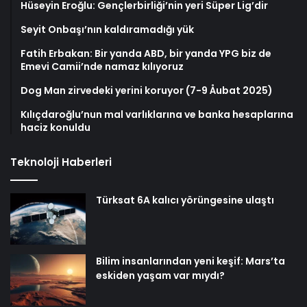
Hüseyin Eroğlu: Gençlerbirliği’nin yeri Süper Lig’dir
Seyit Onbaşı’nın kaldıramadığı yük
Fatih Erbakan: Bir yanda ABD, bir yanda YPG biz de
Emevi Camii’nde namaz kılıyoruz
Dog Man zirvedeki yerini koruyor (7-9 Åubat 2025)
Kılıçdaroğlu’nun mal varlıklarına ve banka hesaplarına
haciz konuldu
Teknoloji Haberleri
Türksat 6A kalıcı yörüngesine ulaştı
Bilim insanlarından yeni keşif: Mars’ta
eskiden yaşam var mıydı?