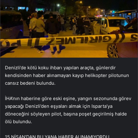
Denizli’de kötü koku ihbarı yapılan araçta, günlerdir
kendisinden haber alınamayan kayıp helikopter pilotunun
cansız bedeni bulundu.
İHA’nın haberine göre eski eşine, yangın sezonunda görev
yapacağı Denizli’den eşyaları almak için Isparta’ya
döneceğini söyleyen pilot, başına poşet geçirilmiş halde
ölü bulundu.
15 NİSAN’DAN BU YANA HABER ALINAMIYORDU