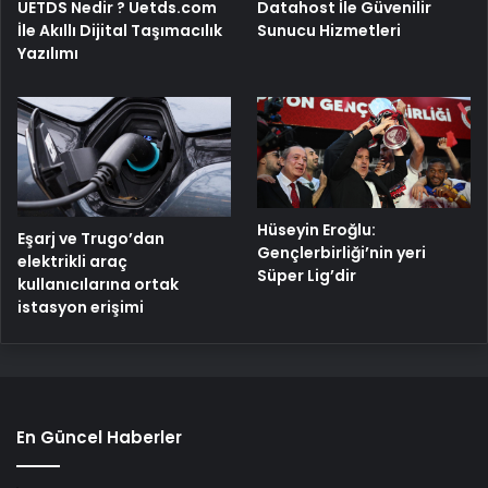
UETDS Nedir ? Uetds.com
Datahost İle Güvenilir
İle Akıllı Dijital Taşımacılık
Sunucu Hizmetleri
Yazılımı
Hüseyin Eroğlu:
Eşarj ve Trugo’dan
Gençlerbirliği’nin yeri
elektrikli araç
Süper Lig’dir
kullanıcılarına ortak
istasyon erişimi
En Güncel Haberler