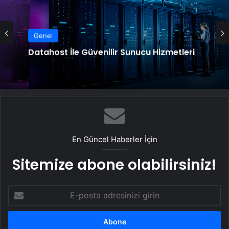
Genel
Datahost İle Güvenilir Sunucu Hizmetleri
En Güncel Haberler İçin
Sitemize abone olabilirsiniz!
E-
posta
adresinizi
girin