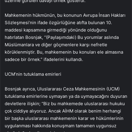
üzerine görülen davayı örnek gösterdi.
Mahkemenin hükmünün, bu konunun Avrupa İnsan Hakları
Sözleşmesi’nin ifade özgürlüğüne atıfta bulunan 10.
maddesi kapsamına girmediği yönünde olduğunu
hatırlatan Bosnjak, “(Paylaşımdaki) Bu yorumlar aslında
Müslümanlara ve diğer göçmenlere karşı nefretle
körüklenmiştir. Bu, mahkemenin bu konuları ele almasına
sadece bir örnek.” ifadelerini kullandı.
UCM’nin tutuklama emirleri
Bosnjak ayrıca, Uluslararası Ceza Mahkemesinin (UCM)
tutuklama emirlerine uymayan ya da uymayacağını duyuran
devletlere ilişkin; “Biz bu mahkemede uluslararası hukuku
çok ciddiye alıyoruz. Ancak AİHM olarak benim herhangi
bir başka uluslararası mahkemenin karar ve hükümlerinin
uygulanması hakkında konuşmam tamamen uygunsuz