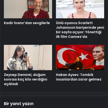
Kadir İnanır’dan sevgilerle
Ünlü oyuncu Scarlett
Johansson kariyerinde yeni
bir sayfa açıyor: Yönettiği
ilk film Cannes’da
Zeynep Demirel, doğum
Hakan Aysev: Tombik
sonrası kaç kilo verdiğini
insanlardan zarar gelmez
açıkladı
Bir yanıt yazın