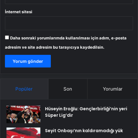
İnternet sitesi
Daha sonraki yorumlarımda kullanılması için adım, e-posta
adresim ve site adresim bu tarayıcıya kaydedilsin.
Popüler
Son
Yorumlar
Hüseyin Eroğlu: Gençlerbirliği’nin yeri
Süper Lig’dir
Seyit Onbaşı’nın kaldıramadığı yük