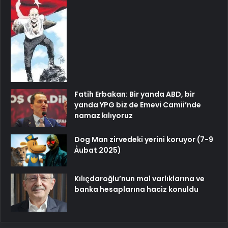
Fatih Erbakan: Bir yanda ABD, bir
yanda YPG biz de Emevi Camii’nde
namaz kılıyoruz
Dog Man zirvedeki yerini koruyor (7-9
Åubat 2025)
Kılıçdaroğlu’nun mal varlıklarına ve
banka hesaplarına haciz konuldu