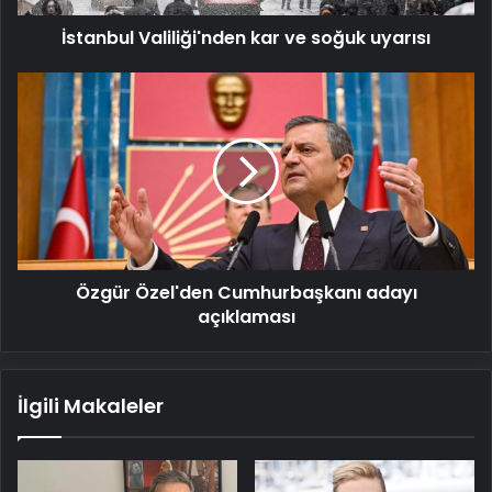
İstanbul Valiliği'nden kar ve soğuk uyarısı
Özgür
Özel'den
Cumhurbaşkanı
adayı
açıklaması
Özgür Özel'den Cumhurbaşkanı adayı
açıklaması
İlgili Makaleler