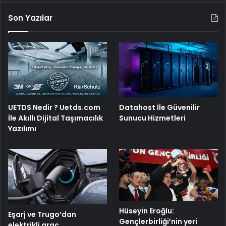
Son Yazılar
UETDS Nedir ? Uetds.com
Datahost İle Güvenilir
İle Akıllı Dijital Taşımacılık
Sunucu Hizmetleri
Yazılımı
Hüseyin Eroğlu:
Eşarj ve Trugo’dan
Gençlerbirliği’nin yeri
elektrikli araç