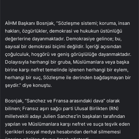
AİHM Başkanı Bosnjak, “Sözleşme sistemi; koruma, insan
hakları, özgürlükler, demokrasi ve hukukun üstünlüğü
değerlerine dayanmaktadır. Demokrasiye gelince; bu,
sayısal bir demokrasi biçimi değildir. İçeriği açısından
çoğulculuk, hoşgörü ve geniş görüşlülüğe dayanmaktadır.
Dolayısıyla herhangi bir gruba, Müslümanlara veya başka
birine karşı nefret temelinde işlenen herhangi bir eylem,
herhangi bir suç, Sözleşme ile derinden bağdaşmayan bir
şeydir.” diye konuştu.
Bosnjak, “Sanchez ve Fransa arasındaki dava” olarak
bilinen; Fransız aşırı sağcı parti Ulusal Birlikten (RN)
milletvekili adayı Julien Sanchez’in başkaları tarafından
yapılan ve Müslümanlara karşı nefret ve suça teşvik eden
içerikleri sosyal medya hesabından derhal silmemesi