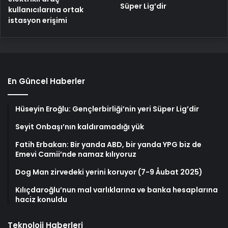
Süper Lig’dir
kullanıcılarına ortak
istasyon erişimi
En Güncel Haberler
Hüseyin Eroğlu: Gençlerbirliği’nin yeri Süper Lig’dir
Seyit Onbaşı’nın kaldıramadığı yük
Fatih Erbakan: Bir yanda ABD, bir yanda YPG biz de
Emevi Camii’nde namaz kılıyoruz
Dog Man zirvedeki yerini koruyor (7-9 Åubat 2025)
Kılıçdaroğlu’nun mal varlıklarına ve banka hesaplarına
haciz konuldu
Teknoloji Haberleri