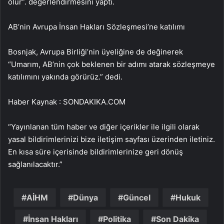
olur”. değerlendirmesini yaptı.
AB’nin Avrupa İnsan Hakları Sözleşmesi’ne katılımı
Bosnjak, Avrupa Birliği’nin üyeliğine de değinerek
“Umarım, AB’nin çok beklenen bir adımı atarak sözleşmeye
katılımını yakında görürüz.” dedi.
Haber Kaynak : SONDAKIKA.COM
“Yayınlanan tüm haber ve diğer içerikler ile ilgili olarak
yasal bildirimlerinizi bize iletişim sayfası üzerinden iletiniz.
En kısa süre içerisinde bildirimlerinize geri dönüş
sağlanılacaktır.”
AİHM
Dünya
Güncel
Hukuk
İnsan Hakları
Politika
Son Dakika