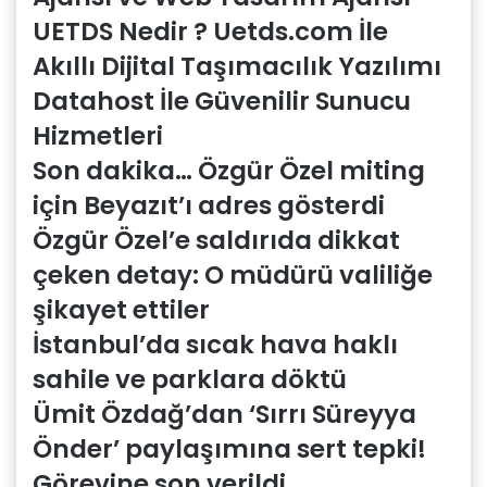
UETDS Nedir ? Uetds.com İle
Akıllı Dijital Taşımacılık Yazılımı
Datahost İle Güvenilir Sunucu
Hizmetleri
Son dakika… Özgür Özel miting
için Beyazıt’ı adres gösterdi
Özgür Özel’e saldırıda dikkat
çeken detay: O müdürü valiliğe
şikayet ettiler
İstanbul’da sıcak hava haklı
sahile ve parklara döktü
Ümit Özdağ’dan ‘Sırrı Süreyya
Önder’ paylaşımına sert tepki!
Görevine son verildi…