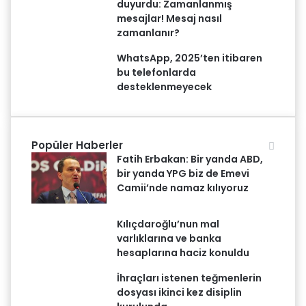
duyurdu: Zamanlanmış
mesajlar! Mesaj nasıl
zamanlanır?
WhatsApp, 2025’ten itibaren
bu telefonlarda
desteklenmeyecek
Popüler Haberler
Fatih Erbakan: Bir yanda ABD,
bir yanda YPG biz de Emevi
Camii’nde namaz kılıyoruz
Kılıçdaroğlu’nun mal
varlıklarına ve banka
hesaplarına haciz konuldu
İhraçları istenen teğmenlerin
dosyası ikinci kez disiplin