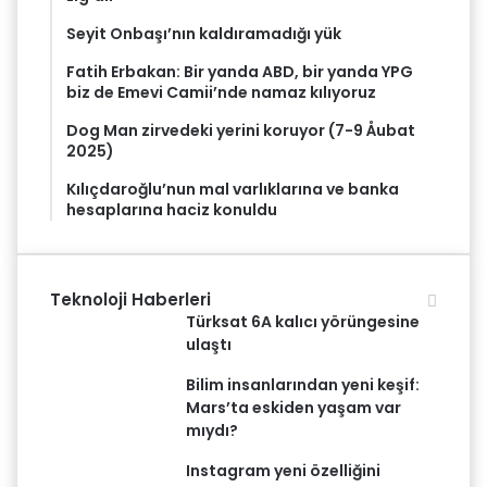
Seyit Onbaşı’nın kaldıramadığı yük
Fatih Erbakan: Bir yanda ABD, bir yanda YPG
biz de Emevi Camii’nde namaz kılıyoruz
Dog Man zirvedeki yerini koruyor (7-9 Åubat
2025)
Kılıçdaroğlu’nun mal varlıklarına ve banka
hesaplarına haciz konuldu
Teknoloji Haberleri
Türksat 6A kalıcı yörüngesine
ulaştı
Bilim insanlarından yeni keşif:
Mars’ta eskiden yaşam var
mıydı?
Instagram yeni özelliğini