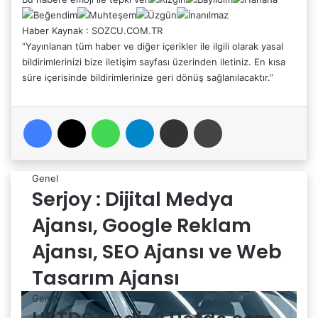
Haber Kaynak : SOZCU.COM.TR
“Yayınlanan tüm haber ve diğer içerikler ile ilgili olarak yasal
bildirimlerinizi bize iletişim sayfası üzerinden iletiniz. En kısa
süre içerisinde bildirimlerinize geri dönüş sağlanılacaktır.”
Facebook
X
WhatsApp
Telegram
Email'den paylaş
Yaz
Genel
Serjoy : Dijital Medya
Ajansı, Google Reklam
Ajansı, SEO Ajansı ve Web
Tasarım Ajansı
Genel