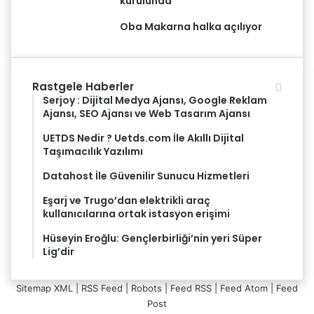
kurulunda
Oba Makarna halka açılıyor
Rastgele Haberler
Serjoy : Dijital Medya Ajansı, Google Reklam
Ajansı, SEO Ajansı ve Web Tasarım Ajansı
UETDS Nedir ? Uetds.com İle Akıllı Dijital
Taşımacılık Yazılımı
Datahost İle Güvenilir Sunucu Hizmetleri
Eşarj ve Trugo’dan elektrikli araç
kullanıcılarına ortak istasyon erişimi
Hüseyin Eroğlu: Gençlerbirliği’nin yeri Süper
Lig’dir
Sitemap XML
|
RSS Feed
|
Robots
|
Feed RSS
|
Feed Atom
|
Feed
Post