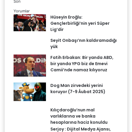
Son
Yorumlar
Hüseyin Eroğlu:
Gençlerbirliği’nin yeri Süper
Lig’dir
Seyit Onbaşı’nın kaldıramadığı
yük
Fatih Erbakan: Bir yanda ABD,
bir yanda YPG biz de Emevi
Camii’nde namaz kılıyoruz
Dog Man zirvedeki yerini
koruyor (7-9 Åubat 2025)
Kılıçdaroğlu’nun mal
varlıklarına ve banka
hesaplarına haciz konuldu
Serjoy : Dijital Medya Ajansı,