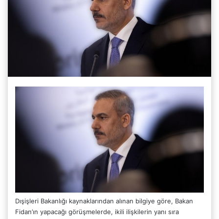
Dışişleri Bakanlığı kaynaklarından alınan bilgiye göre, Bakan
Fidan’ın yapacağı görüşmelerde, ikili ilişkilerin yanı sıra