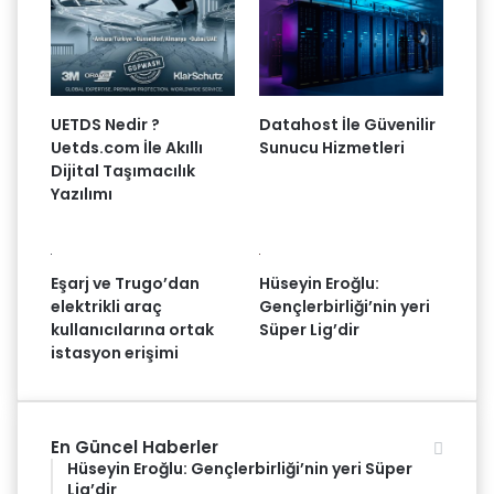
UETDS Nedir ?
Datahost İle Güvenilir
Uetds.com İle Akıllı
Sunucu Hizmetleri
Dijital Taşımacılık
Yazılımı
Eşarj ve Trugo’dan
Hüseyin Eroğlu:
elektrikli araç
Gençlerbirliği’nin yeri
kullanıcılarına ortak
Süper Lig’dir
istasyon erişimi
En Güncel Haberler
Hüseyin Eroğlu: Gençlerbirliği’nin yeri Süper
Lig’dir