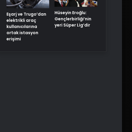
Hüseyin Eroğlu:
Eşarj ve Trugo’dan
Gençlerbirliği’nin
elektrikli araç
yeri Süper Lig’dir
kullanıcılarına
ortak istasyon
erişimi