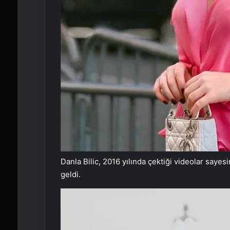
Danla Bilic, 2016 yılında çektiği videolar say
geldi.