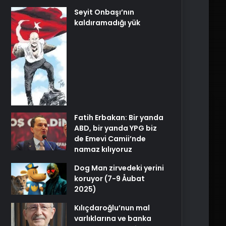
Seyit Onbaşı’nın
kaldıramadığı yük
Fatih Erbakan: Bir yanda
ABD, bir yanda YPG biz
de Emevi Camii’nde
namaz kılıyoruz
Dog Man zirvedeki yerini
koruyor (7-9 Åubat
2025)
Kılıçdaroğlu’nun mal
varlıklarına ve banka