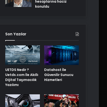
hesaplarına haciz
konuldu
Son Yazılar
UETDS Nedir ?
Datahost İle
Uetds.com İle Akıllı
Güvenilir Sunucu
Dijital Taşımacılık
Hizmetleri
Yazılımı