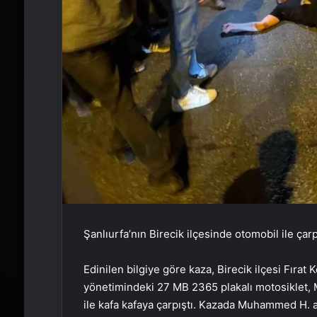
Şanlıurfa’nın Birecik ilçesinde otomobil ile çarp
Edinilen bilgiye göre kaza, Birecik ilçesi Fır
yönetimindeki 27 MB 2365 plakalı motosiklet, 
ile kafa kafaya çarpıştı. Kazada Muhammed H. ağı