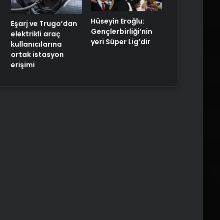
Hüseyin Eroğlu:
Eşarj ve Trugo’dan
Gençlerbirliği’nin
elektrikli araç
yeri Süper Lig’dir
kullanıcılarına
ortak istasyon
erişimi