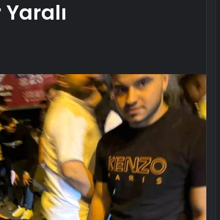
r Yaralı