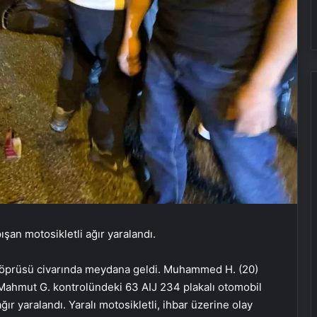
ışan motosikletli ağır yaralandı.
at Köprüsü civarında meydana geldi. Muhammed H. (20)
Mahmut G. kontrolündeki 63 AIJ 234 plakalı otomobil
r yaralandı. Yaralı motosikletli, ihbar üzerine olay