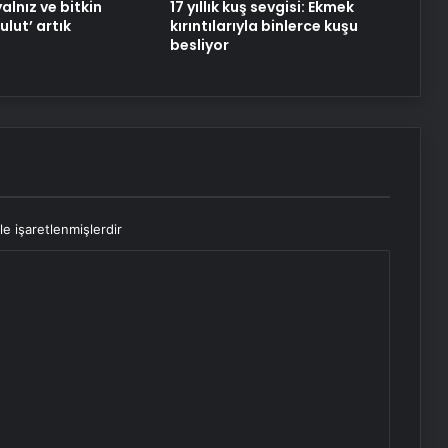
lnız ve bitkin
17 yıllık kuş sevgisi: Ekmek
ulut’ artık
kırıntılarıyla binlerce kuşu
besliyor
le işaretlenmişlerdir