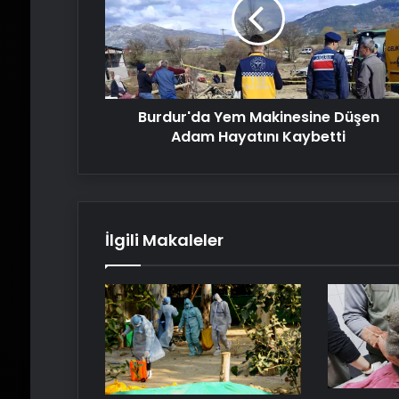
Düşen
Adam
Hayatını
Kaybetti
Burdur'da Yem Makinesine Düşen
Adam Hayatını Kaybetti
İlgili Makaleler