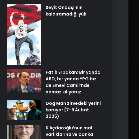
Seyit Onbaşı’nın
kaldıramadığı yük
Fatih Erbakan: Bir yanda
ABD, bir yanda YPG biz
de Emevi Camii’nde
namaz kılıyoruz
Dog Man zirvedeki yerini
koruyor (7-9 Åubat
2025)
Kılıçdaroğlu’nun mal
varlıklarına ve banka