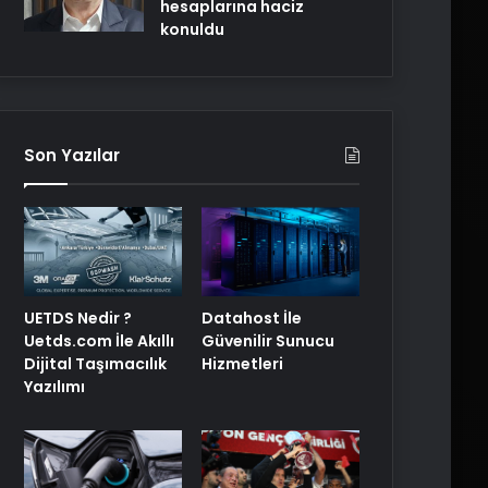
hesaplarına haciz
konuldu
Son Yazılar
UETDS Nedir ?
Datahost İle
Uetds.com İle Akıllı
Güvenilir Sunucu
Dijital Taşımacılık
Hizmetleri
Yazılımı