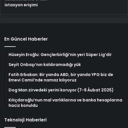
istasyon erişimi
En Güncel Haberler
Hüseyin Eroğlu: Gençlerbirliği’nin yeri Süper Lig’dir
Seyit Onbaşı’nın kaldıramadığı yük
Fatih Erbakan: Bir yanda ABD, bir yanda YPG biz de
Emevi Camii’nde namaz kılıyoruz
Dog Man zirvedeki yerini koruyor (7-9 Åubat 2025)
Kılıçdaroğlu’nun mal varlıklarına ve banka hesaplarına
haciz konuldu
Teknoloji Haberleri