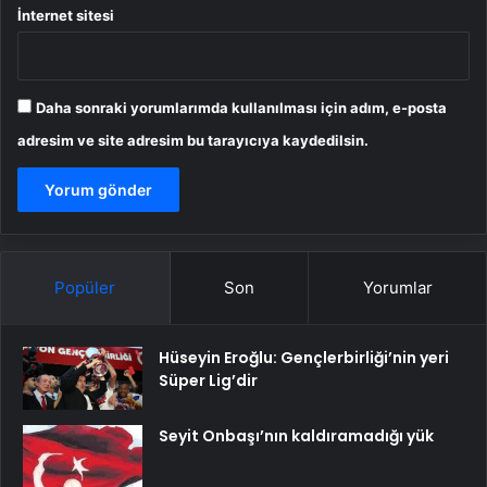
İnternet sitesi
Daha sonraki yorumlarımda kullanılması için adım, e-posta
adresim ve site adresim bu tarayıcıya kaydedilsin.
Popüler
Son
Yorumlar
Hüseyin Eroğlu: Gençlerbirliği’nin yeri
Süper Lig’dir
Seyit Onbaşı’nın kaldıramadığı yük