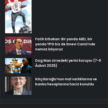
Fatih Erbakan: Bir yanda ABD, bir
yanda YPG biz de Emevi Camii’nde
namaz kılıyoruz
Dog Man zirvedeki yerini koruyor (7-9
Åubat 2025)
Kılıçdaroğlu’nun mal varlıklarına ve
banka hesaplarına haciz konuldu