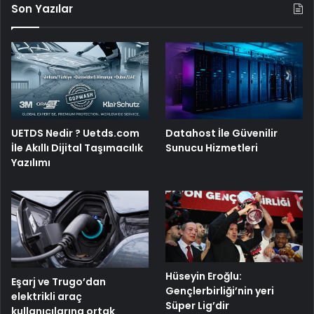
Son Yazılar
UETDS Nedir ? Uetds.com
Datahost İle Güvenilir
İle Akıllı Dijital Taşımacılık
Sunucu Hizmetleri
Yazılımı
Hüseyin Eroğlu:
Eşarj ve Trugo’dan
Gençlerbirliği’nin yeri
elektrikli araç
Süper Lig’dir
kullanıcılarına ortak