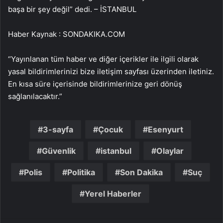
başa bir şey değil” dedi. – İSTANBUL
Haber Kaynak : SONDAKIKA.COM
“Yayınlanan tüm haber ve diğer içerikler ile ilgili olarak
yasal bildirimlerinizi bize iletişim sayfası üzerinden iletiniz.
En kısa süre içerisinde bildirimlerinize geri dönüş
sağlanılacaktır.”
3-sayfa
Çocuk
Esenyurt
Güvenlik
istanbul
Olaylar
Polis
Politika
Son Dakika
Suç
Yerel Haberler