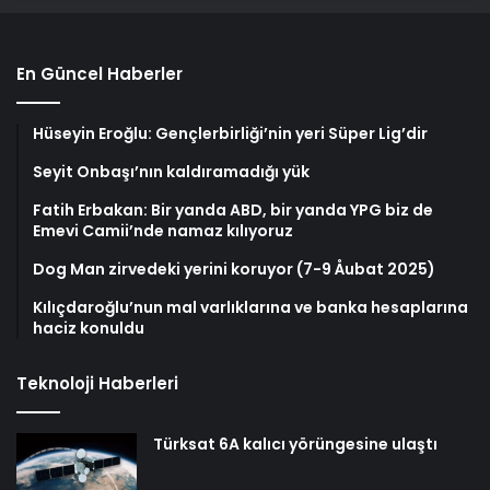
En Güncel Haberler
Hüseyin Eroğlu: Gençlerbirliği’nin yeri Süper Lig’dir
Seyit Onbaşı’nın kaldıramadığı yük
Fatih Erbakan: Bir yanda ABD, bir yanda YPG biz de
Emevi Camii’nde namaz kılıyoruz
Dog Man zirvedeki yerini koruyor (7-9 Åubat 2025)
Kılıçdaroğlu’nun mal varlıklarına ve banka hesaplarına
haciz konuldu
Teknoloji Haberleri
Türksat 6A kalıcı yörüngesine ulaştı