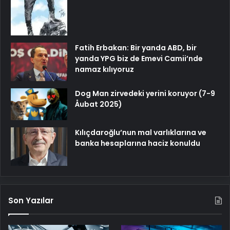
Fatih Erbakan: Bir yanda ABD, bir
yanda YPG biz de Emevi Camii’nde
namaz kılıyoruz
Dog Man zirvedeki yerini koruyor (7-9
Åubat 2025)
Kılıçdaroğlu’nun mal varlıklarına ve
banka hesaplarına haciz konuldu
Son Yazılar