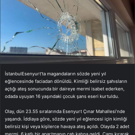
İstanbulEsenyurt’ta magandaların sözde yeni yıl
eğlencesinde faciadan dönüldü. Kimliği belirsiz şahısların
açtığı ateş sonucunda bir daireye mermi isabet ederken,
odada uyuyan 16 yaşındaki çocuk şans eseri kurtuldu.
Olay, dün 23.55 sıralarında Esenyurt Çınar Mahallesi’nde
yaşandı. İddiaya göre, sözde yeni yıl eğlencesi için kimliği
belirsiz kişi veya kişilerce havaya ateş açıldı. Olayda 2 adet
mermi, 6 katlı bir apartmanın çatı katına geldi. Camı kırarak