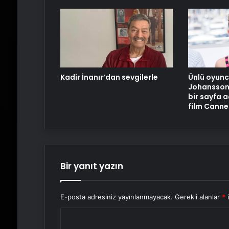
Kadir İnanır’dan sevgilerle
Ünlü oyunc
Johansson 
bir sayfa a
film Canne
Bir yanıt yazın
E-posta adresiniz yayınlanmayacak.
Gerekli alanlar
*
i
Y