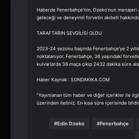
Haberde Fenerbahçe’nin, Dzeko’nun menajeri A
geleceği ve deneyimli forvetin akıbeti hakkında
TARAFTARIN SEVGİLİSİ OLDU
2023-24 sezonu başında Fenerbahçe’ye 2 yıll
noktalanıyor. Fenerbahçe, 38 yaşındaki forvetl
kulvarlarda 38 maça çıkıp 2432 dakika süre ala
Haber Kaynak : SONDAKIKA.COM
“Yayınlanan tüm haber ve diğer içerikler ile ilgil
üzerinden iletiniz. En kısa süre içerisinde bildi
Edin Dzeko
Fenerbahçe