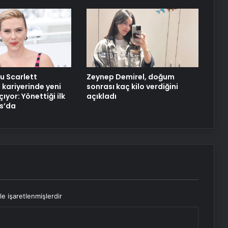
u Scarlett
Zeynep Demirel, doğum
kariyerinde yeni
sonrası kaç kilo verdiğini
çıyor: Yönettiği ilk
açıkladı
s’da
le işaretlenmişlerdir