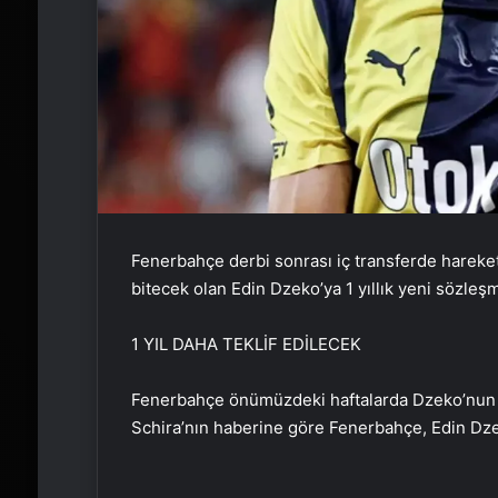
Fenerbahçe derbi sonrası iç transferde hareket
bitecek olan Edin Dzeko’ya 1 yıllık yeni sözleşm
1 YIL DAHA TEKLİF EDİLECEK
Fenerbahçe önümüzdeki haftalarda Dzeko’nun me
Schira’nın haberine göre Fenerbahçe, Edin Dzeko