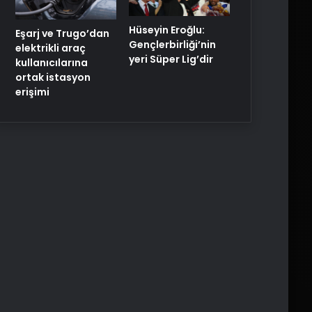
Hüseyin Eroğlu:
Eşarj ve Trugo’dan
Gençlerbirliği’nin
elektrikli araç
yeri Süper Lig’dir
kullanıcılarına
ortak istasyon
erişimi