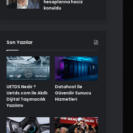
hesaplarına haciz
konuldu
Son Yazılar
UETDS Nedir ?
Datahost İle
Uetds.com İle Akıllı
Güvenilir Sunucu
Dijital Taşımacılık
Hizmetleri
Yazılımı