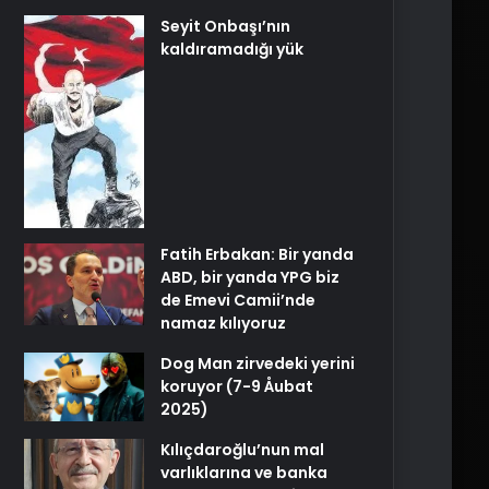
Seyit Onbaşı’nın
kaldıramadığı yük
Fatih Erbakan: Bir yanda
ABD, bir yanda YPG biz
de Emevi Camii’nde
namaz kılıyoruz
Dog Man zirvedeki yerini
koruyor (7-9 Åubat
2025)
Kılıçdaroğlu’nun mal
varlıklarına ve banka