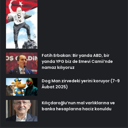
Fatih Erbakan: Bir yanda ABD, bir
yanda YPG biz de Emevi Camii’nde
namaz kılıyoruz
Dog Man zirvedeki yerini koruyor (7-9
Åubat 2025)
Kılıçdaroğlu’nun mal varlıklarına ve
banka hesaplarına haciz konuldu