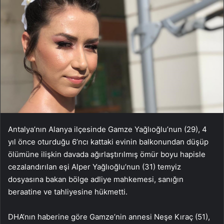
Antalya’nın Alanya ilçesinde Gamze Yağlıoğlu’nun (29), 4
yıl önce oturduğu 6’ncı kattaki evinin balkonundan düşüp
ölümüne ilişkin davada ağırlaştırılmış ömür boyu hapisle
cezalandırılan eşi Alper Yağlıoğlu’nun (31) temyiz
dosyasına bakan bölge adliye mahkemesi, sanığın
beraatine ve tahliyesine hükmetti.
DHA’nın haberine göre Gamze’nin annesi Neşe Kıraç (51),