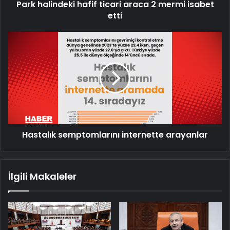
Park halindeki hafif ticari araca 2 mermi isabet
etti
Hastalık
semptomlarını
internette
arayanlar
Hastalık semptomlarını internette arayanlar
İlgili Makaleler