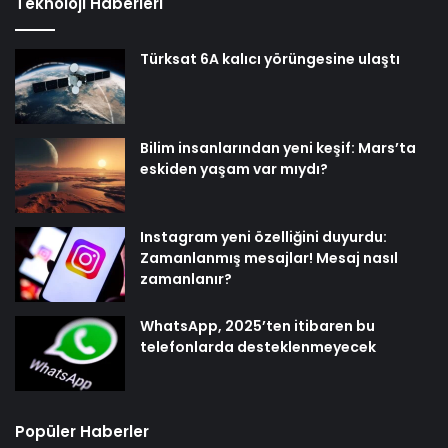
Teknoloji Haberleri
Türksat 6A kalıcı yörüngesine ulaştı
Bilim insanlarından yeni keşif: Mars’ta
eskiden yaşam var mıydı?
Instagram yeni özelliğini duyurdu:
Zamanlanmış mesajlar! Mesaj nasıl
zamanlanır?
WhatsApp, 2025’ten itibaren bu
telefonlarda desteklenmeyecek
Popüler Haberler