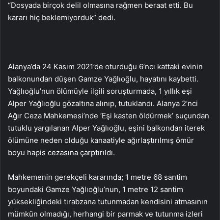
“Dosyada birçok delil olmasına rağmen beraat etti. Bu
kararı hiç beklemiyorduk” dedi.
Alanya’da 24 Kasım 2021’de oturduğu 6’ncı kattaki evinin
balkonundan düşen Gamze Yağlıoğlu, hayatını kaybetti.
Yağlıoğlu’nun ölümüyle ilgili soruşturmada, 1 yıllık eşi
Alper Yağlıoğlu gözaltına alınıp, tutuklandı. Alanya 2’nci
Ağır Ceza Mahkemesi’nde ‘Eşi kasten öldürmek’ suçundan
tutuklu yargılanan Alper Yağlıoğlu, eşini balkondan iterek
ölümüne neden olduğu kanaatiyle ağırlaştırılmış ömür
boyu hapis cezasına çarptırıldı.
Mahkemenin gerekçeli kararında; 1 metre 68 santim
boyundaki Gamze Yağlıoğlu’nun, 1 metre 12 santim
yüksekliğindeki tırabzana tutunmadan kendisini atmasının
mümkün olmadığı, herhangi bir parmak ve tutunma izleri