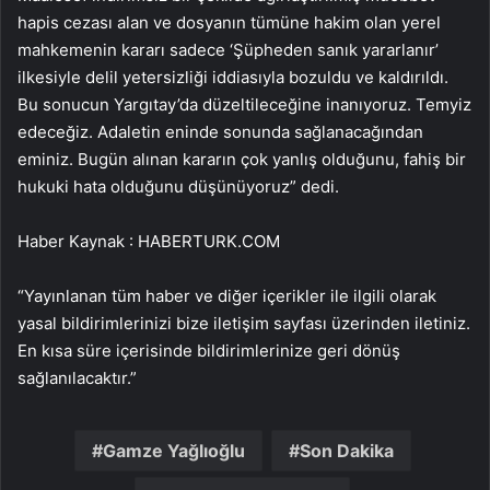
hapis cezası alan ve dosyanın tümüne hakim olan yerel
mahkemenin kararı sadece ‘Şüpheden sanık yararlanır’
ilkesiyle delil yetersizliği iddiasıyla bozuldu ve kaldırıldı.
Bu sonucun Yargıtay’da düzeltileceğine inanıyoruz. Temyiz
edeceğiz. Adaletin eninde sonunda sağlanacağından
eminiz. Bugün alınan kararın çok yanlış olduğunu, fahiş bir
hukuki hata olduğunu düşünüyoruz” dedi.
Haber Kaynak : HABERTURK.COM
“Yayınlanan tüm haber ve diğer içerikler ile ilgili olarak
yasal bildirimlerinizi bize iletişim sayfası üzerinden iletiniz.
En kısa süre içerisinde bildirimlerinize geri dönüş
sağlanılacaktır.”
Gamze Yağlıoğlu
Son Dakika