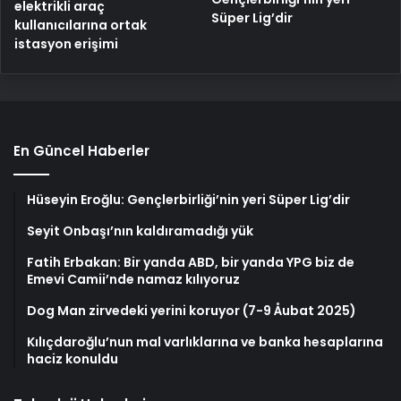
elektrikli araç
Süper Lig’dir
kullanıcılarına ortak
istasyon erişimi
En Güncel Haberler
Hüseyin Eroğlu: Gençlerbirliği’nin yeri Süper Lig’dir
Seyit Onbaşı’nın kaldıramadığı yük
Fatih Erbakan: Bir yanda ABD, bir yanda YPG biz de
Emevi Camii’nde namaz kılıyoruz
Dog Man zirvedeki yerini koruyor (7-9 Åubat 2025)
Kılıçdaroğlu’nun mal varlıklarına ve banka hesaplarına
haciz konuldu