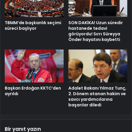
TBMM’de başkanlık seçimi
SON DAKİKA! Uzun süredir
süreci başlıyor
hastanede tedavi
görüyordu! Sırrı Süreyya
Önder hayatını kaybetti
Başkan Erdoğan KKTC’den
Adalet Bakanı Yılmaz Tunç,
ayrıldı
2. Dönem atanan hakim ve
savcı yardımcılarına
başarılar diledi
Bir yanıt yazın