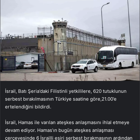
İsrail, Batı Şeria’daki Filistinli yetkililere, 620 tutuklunun
serbest bırakılmasının Türkiye saatine göre,21.00’e
ertelendiğini bildirdi.
İsrail, Hamas ile varılan ateşkes anlaşmasını ihlal etmeye
devam ediyor. Hamas’ın bugün ateşkes anlaşması
çerçevesinde 6 İsrailli esiri serbest bırakmasının ardından