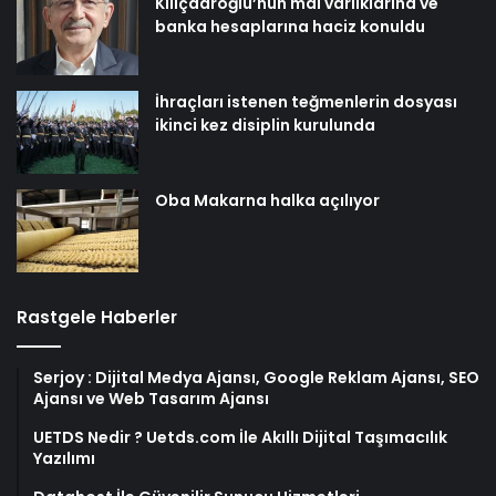
Kılıçdaroğlu’nun mal varlıklarına ve
banka hesaplarına haciz konuldu
İhraçları istenen teğmenlerin dosyası
ikinci kez disiplin kurulunda
Oba Makarna halka açılıyor
Rastgele Haberler
Serjoy : Dijital Medya Ajansı, Google Reklam Ajansı, SEO
Ajansı ve Web Tasarım Ajansı
UETDS Nedir ? Uetds.com İle Akıllı Dijital Taşımacılık
Yazılımı