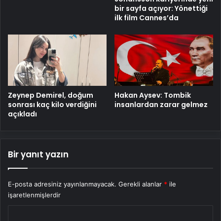
bir sayfa açıyor: Yönettiği
ilk film Cannes’da
Zeynep Demirel, doğum
Hakan Aysev: Tombik
sonrası kaç kilo verdiğini
insanlardan zarar gelmez
açıkladı
Bir yanıt yazın
E-posta adresiniz yayınlanmayacak.
Gerekli alanlar
*
ile
işaretlenmişlerdir
Y