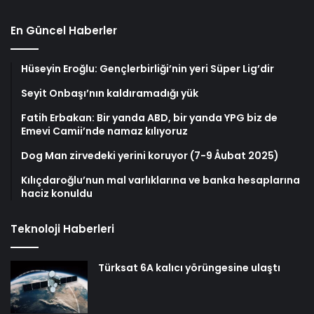
En Güncel Haberler
Hüseyin Eroğlu: Gençlerbirliği’nin yeri Süper Lig’dir
Seyit Onbaşı’nın kaldıramadığı yük
Fatih Erbakan: Bir yanda ABD, bir yanda YPG biz de
Emevi Camii’nde namaz kılıyoruz
Dog Man zirvedeki yerini koruyor (7-9 Åubat 2025)
Kılıçdaroğlu’nun mal varlıklarına ve banka hesaplarına
haciz konuldu
Teknoloji Haberleri
Türksat 6A kalıcı yörüngesine ulaştı