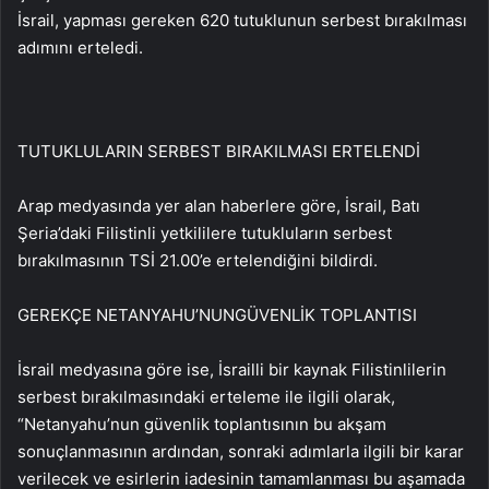
İsrail, yapması gereken 620 tutuklunun serbest bırakılması
adımını erteledi.
TUTUKLULARIN SERBEST BIRAKILMASI ERTELENDİ
Arap medyasında yer alan haberlere göre, İsrail, Batı
Şeria’daki Filistinli yetkililere tutukluların serbest
bırakılmasının TSİ 21.00’e ertelendiğini bildirdi.
GEREKÇE NETANYAHU’NUNGÜVENLİK TOPLANTISI
İsrail medyasına göre ise, İsrailli bir kaynak Filistinlilerin
serbest bırakılmasındaki erteleme ile ilgili olarak,
“Netanyahu’nun güvenlik toplantısının bu akşam
sonuçlanmasının ardından, sonraki adımlarla ilgili bir karar
verilecek ve esirlerin iadesinin tamamlanması bu aşamada