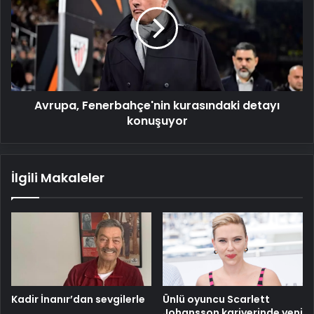
kurasındaki
detayı
konuşuyor
Avrupa, Fenerbahçe'nin kurasındaki detayı
konuşuyor
İlgili Makaleler
Kadir İnanır’dan sevgilerle
Ünlü oyuncu Scarlett
Johansson kariyerinde yeni