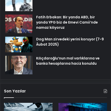
Fatih Erbakan: Bir yanda ABD, bir
yanda YPG biz de Emevi Camii’nde
namaz kılıyoruz
Dog Man zirvedeki yerini koruyor (7-9
Åubat 2025)
Kılıçdaroğlu’nun mal varlıklarına ve
banka hesaplarına haciz konuldu
Son Yazılar