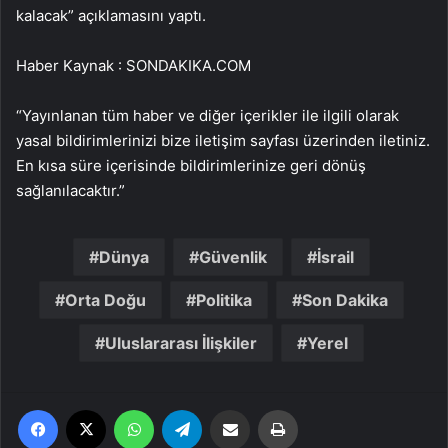
kalacak” açıklamasını yaptı.
Haber Kaynak : SONDAKIKA.COM
“Yayınlanan tüm haber ve diğer içerikler ile ilgili olarak
yasal bildirimlerinizi bize iletişim sayfası üzerinden iletiniz.
En kısa süre içerisinde bildirimlerinize geri dönüş
sağlanılacaktır.”
Dünya
Güvenlik
İsrail
Orta Doğu
Politika
Son Dakika
Uluslararası İlişkiler
Yerel
Facebook
X
WhatsApp
Telegram
Email'den paylaş
Yaz