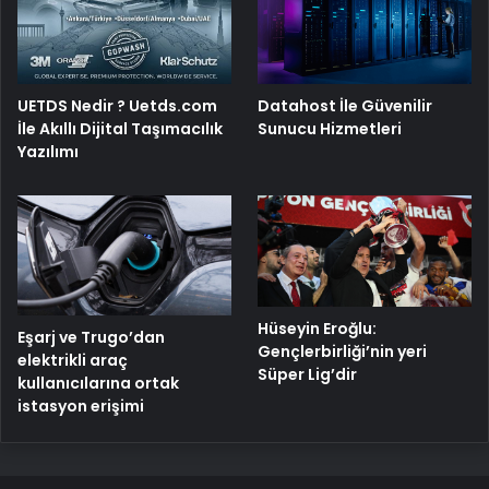
UETDS Nedir ? Uetds.com
Datahost İle Güvenilir
İle Akıllı Dijital Taşımacılık
Sunucu Hizmetleri
Yazılımı
Hüseyin Eroğlu:
Eşarj ve Trugo’dan
Gençlerbirliği’nin yeri
elektrikli araç
Süper Lig’dir
kullanıcılarına ortak
istasyon erişimi