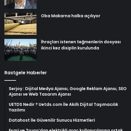
Oba Makarna halka açılıyor
İhraçları istenen teğmenlerin dosyası
ikinci kez disiplin kurulunda
Rastgele Haberler
Serjoy : Dijital Medya Ajansı, Google Reklam Ajansı, SEO
Ajansı ve Web Tasarım Ajansı
UETDS Nedir ? Uetds.com İle Akıllı Dijital Taşımacılık
Yazılımı
Datahost İle Güvenilir Sunucu Hizmetleri
Eşarj ve Trugo’dan elektrikli araç kullanıcılarına ortak