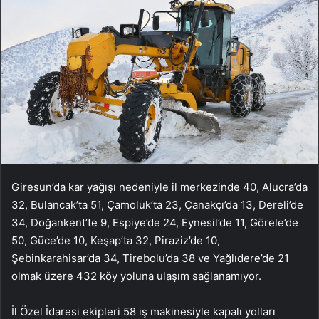
Giresun’da kar yağışı nedeniyle il merkezinde 40, Alucra’da
32, Bulancak’ta 51, Çamoluk’ta 23, Çanakçı’da 13, Dereli’de
34, Doğankent’te 9, Espiye’de 24, Eynesil’de 11, Görele’de
50, Güce’de 10, Keşap’ta 32, Piraziz’de 10,
Şebinkarahisar’da 34, Tirebolu’da 38 ve Yağlıdere’de 21
olmak üzere 432 köy yoluna ulaşım sağlanamıyor.
İl Özel İdaresi ekipleri 58 iş makinesiyle kapalı yolları