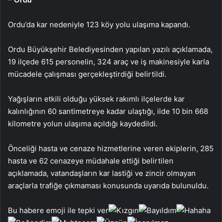
Ordu’da kar nedeniyle 123 köy yolu ulaşıma kapandı.
Ordu Büyükşehir Belediyesinden yapılan yazılı açıklamada,
19 ilçede 615 personelin, 324 araç ve iş makinesiyle karla
mücadele çalışması gerçekleştirdiği belirtildi.
Yağışların etkili olduğu yüksek rakımlı ilçelerde kar
kalınlığının 60 santimetreye kadar ulaştığı, ilde 10 bin 668
kilometre yolun ulaşıma açıldığı kaydedildi.
Önceliği hasta ve cenaze hizmetlerine veren ekiplerin, 285
hasta ve 62 cenazeye müdahale ettiği belirtilen
açıklamada, vatandaşların kar lastiği ve zincir olmayan
araçlarla trafiğe çıkmaması konusunda uyarıda bulunuldu.
Bu habere emoji ile tepki ver