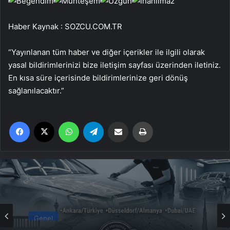
Haber Kaynak : SOZCU.COM.TR
“Yayınlanan tüm haber ve diğer içerikler ile ilgili olarak
yasal bildirimlerinizi bize iletişim sayfası üzerinden iletiniz.
En kısa süre içerisinde bildirimlerinize geri dönüş
sağlanılacaktır.”
Facebook
X
WhatsApp
Telegram
Email'den paylaş
Yaz
Genel