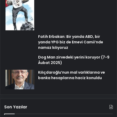
Fatih Erbakan: Bir yanda ABD, bir
yanda YPG biz de Emevi Camii’nde
namaz kılıyoruz
Dog Man zirvedeki yerini koruyor (7-9
Åubat 2025)
Kılıçdaroğlu’nun mal varlıklarına ve
banka hesaplarına haciz konuldu
Son Yazılar