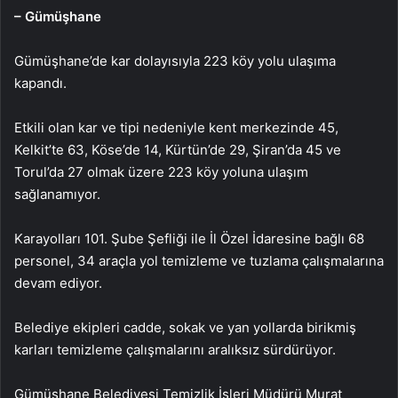
– Gümüşhane
Gümüşhane’de kar dolayısıyla 223 köy yolu ulaşıma
kapandı.
Etkili olan kar ve tipi nedeniyle kent merkezinde 45,
Kelkit’te 63, Köse’de 14, Kürtün’de 29, Şiran’da 45 ve
Torul’da 27 olmak üzere 223 köy yoluna ulaşım
sağlanamıyor.
Karayolları 101. Şube Şefliği ile İl Özel İdaresine bağlı 68
personel, 34 araçla yol temizleme ve tuzlama çalışmalarına
devam ediyor.
Belediye ekipleri cadde, sokak ve yan yollarda birikmiş
karları temizleme çalışmalarını aralıksız sürdürüyor.
Gümüşhane Belediyesi Temizlik İşleri Müdürü Murat