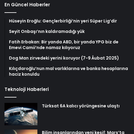
En Güncel Haberler
Hüseyin Eroğlu: Gençlerbirliği’nin yeri Süper Lig’dir
Seyit Onbaşı’nın kaldıramadığı yük
Fatih Erbakan: Bir yanda ABD, bir yanda YPG biz de
Emevi Camii’nde namaz kılıyoruz
Dog Man zirvedeki yerini koruyor (7-9 Åubat 2025)
Kılıçdaroğlu’nun mal varlıklarına ve banka hesaplarına
haciz konuldu
Teknoloji Haberleri
Türksat 6A kalıcı yörüngesine ulaştı
Bilim insanlarından yeni keşif: Mars’ta