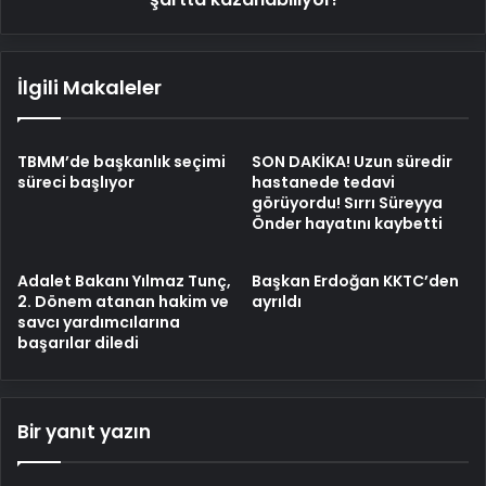
İlgili Makaleler
TBMM’de başkanlık seçimi
SON DAKİKA! Uzun süredir
süreci başlıyor
hastanede tedavi
görüyordu! Sırrı Süreyya
Önder hayatını kaybetti
Adalet Bakanı Yılmaz Tunç,
Başkan Erdoğan KKTC’den
2. Dönem atanan hakim ve
ayrıldı
savcı yardımcılarına
başarılar diledi
Bir yanıt yazın