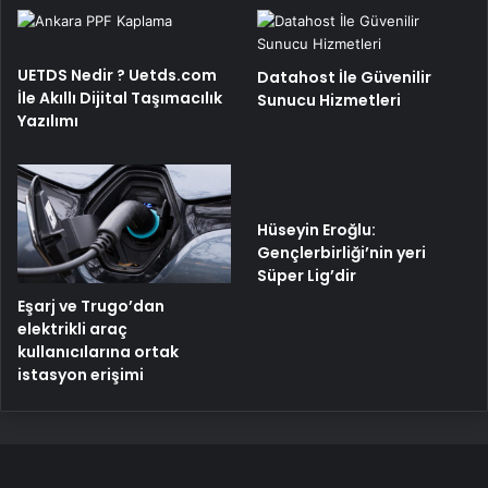
UETDS Nedir ? Uetds.com
Datahost İle Güvenilir
İle Akıllı Dijital Taşımacılık
Sunucu Hizmetleri
Yazılımı
Hüseyin Eroğlu:
Gençlerbirliği’nin yeri
Süper Lig’dir
Eşarj ve Trugo’dan
elektrikli araç
kullanıcılarına ortak
istasyon erişimi