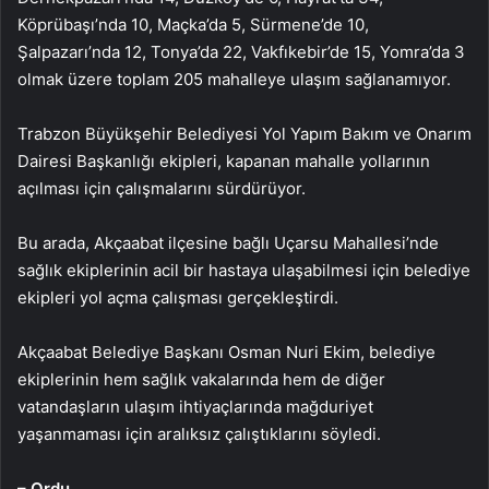
Köprübaşı’nda 10, Maçka’da 5, Sürmene’de 10,
Şalpazarı’nda 12, Tonya’da 22, Vakfıkebir’de 15, Yomra’da 3
olmak üzere toplam 205 mahalleye ulaşım sağlanamıyor.
Trabzon Büyükşehir Belediyesi Yol Yapım Bakım ve Onarım
Dairesi Başkanlığı ekipleri, kapanan mahalle yollarının
açılması için çalışmalarını sürdürüyor.
Bu arada, Akçaabat ilçesine bağlı Uçarsu Mahallesi’nde
sağlık ekiplerinin acil bir hastaya ulaşabilmesi için belediye
ekipleri yol açma çalışması gerçekleştirdi.
Akçaabat Belediye Başkanı Osman Nuri Ekim, belediye
ekiplerinin hem sağlık vakalarında hem de diğer
vatandaşların ulaşım ihtiyaçlarında mağduriyet
yaşanmaması için aralıksız çalıştıklarını söyledi.
– Ordu