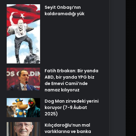
Seyit Onbaşı’nın
kaldıramadığı yük
Fatih Erbakan: Bir yanda
ABD, bir yanda YPG biz
de Emevi Camii’nde
namaz kılıyoruz
Dog Man zirvedeki yerini
koruyor (7-9 Åubat
2025)
Kılıçdaroğlu’nun mal
varlıklarına ve banka