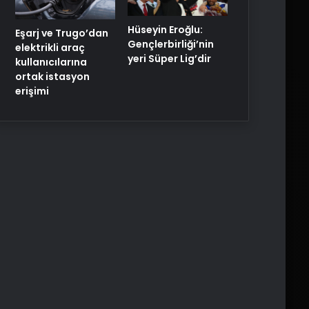
Hüseyin Eroğlu:
Eşarj ve Trugo’dan
Gençlerbirliği’nin
elektrikli araç
yeri Süper Lig’dir
kullanıcılarına
ortak istasyon
erişimi