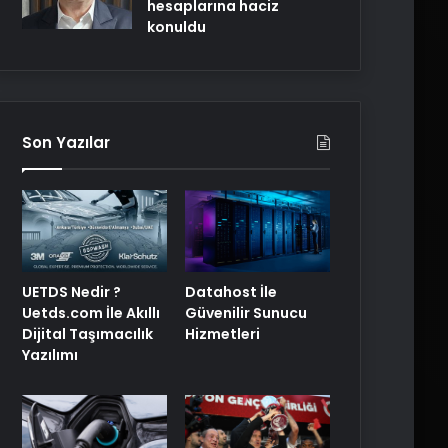
hesaplarına haciz
konuldu
Son Yazılar
UETDS Nedir ?
Datahost İle
Uetds.com İle Akıllı
Güvenilir Sunucu
Dijital Taşımacılık
Hizmetleri
Yazılımı