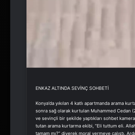
ENKAZ ALTINDA SEVİNÇ SOHBETİ
Konya’da yıkılan 4 katlı apartmanda arama kurt
sonra sağ olarak kurtulan Muhammed Cedan (24)
ve sevinçli bir şekilde yaptıkları sohbet kamera
tutan arama kurtarma ekibi, “Eli tuttum eli. Alla
tamam mı?” diyerek moral vermeye çalıştı. Ar