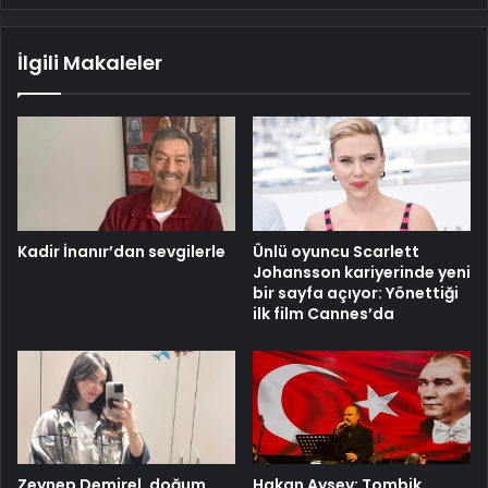
İlgili Makaleler
Kadir İnanır’dan sevgilerle
Ünlü oyuncu Scarlett
Johansson kariyerinde yeni
bir sayfa açıyor: Yönettiği
ilk film Cannes’da
Zeynep Demirel, doğum
Hakan Aysev: Tombik