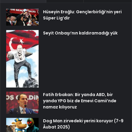
Hüseyin Eroğlu: Gençlerbirliği’nin yeri
Süper Lig’dir
Seyit Onbaşı’nın kaldıramadığı yük
Fatih Erbakan: Bir yanda ABD, bir
yanda YPG biz de Emevi Camii’nde
namaz kılıyoruz
Dog Man zirvedeki yerini koruyor (7-9
Åubat 2025)