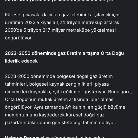
Küresel piyasalarda artan gaz talebini karşılamak için
üretimin 2023’e kıyasla 1,24 trilyon metreküp artarak
2050’de 5 trilyon 317 milyar metreküpe yükselmesi
öngörülüyor.
2023-2050 döneminde gaz üretim artışına Orta Doğu
liderlik edecek
2023-2050 döneminde bölgesel doğal gaz üretim
tahminleri, bölgesel kaynak zenginlikleri, piyasa
dinamikleri kaynaklı çeşitli eğilimler gösteriyor. Buna göre,
Orta Doğu’nun mutlak üretim artışında lider olması
öngörülüyor. Aynı zamanda Afrika’nın, en güçlü büyüme
momentumunu kaydederek küresel doğal gaz
pazarlarındaki rolünü genişleteceği tahmin ediliyor.
Haberin Devamı
class=’medyanet-inline-adv’>