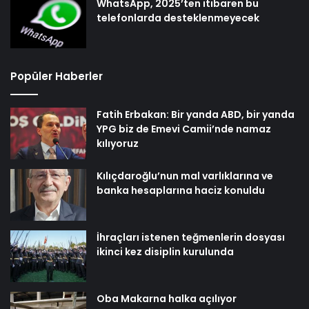
WhatsApp, 2025’ten itibaren bu
telefonlarda desteklenmeyecek
Popüler Haberler
Fatih Erbakan: Bir yanda ABD, bir yanda
YPG biz de Emevi Camii’nde namaz
kılıyoruz
Kılıçdaroğlu’nun mal varlıklarına ve
banka hesaplarına haciz konuldu
İhraçları istenen teğmenlerin dosyası
ikinci kez disiplin kurulunda
Oba Makarna halka açılıyor