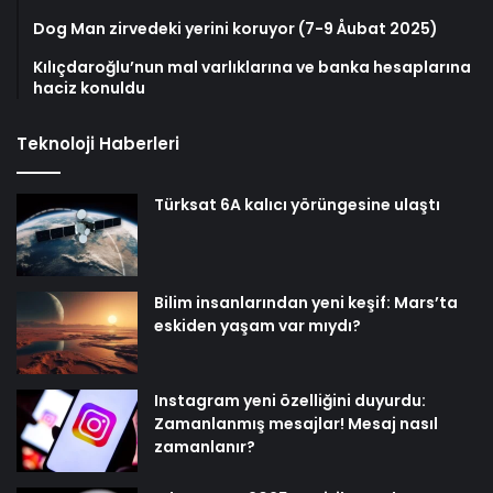
Dog Man zirvedeki yerini koruyor (7-9 Åubat 2025)
Kılıçdaroğlu’nun mal varlıklarına ve banka hesaplarına
haciz konuldu
Teknoloji Haberleri
Türksat 6A kalıcı yörüngesine ulaştı
Bilim insanlarından yeni keşif: Mars’ta
eskiden yaşam var mıydı?
Instagram yeni özelliğini duyurdu:
Zamanlanmış mesajlar! Mesaj nasıl
zamanlanır?