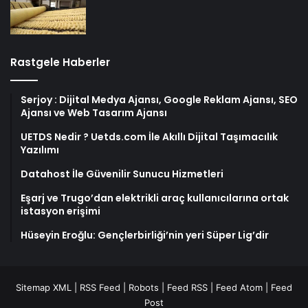
Rastgele Haberler
Serjoy : Dijital Medya Ajansı, Google Reklam Ajansı, SEO
Ajansı ve Web Tasarım Ajansı
UETDS Nedir ? Uetds.com İle Akıllı Dijital Taşımacılık
Yazılımı
Datahost İle Güvenilir Sunucu Hizmetleri
Eşarj ve Trugo’dan elektrikli araç kullanıcılarına ortak
istasyon erişimi
Hüseyin Eroğlu: Gençlerbirliği’nin yeri Süper Lig’dir
Sitemap XML
|
RSS Feed
|
Robots
|
Feed RSS
|
Feed Atom
|
Feed
Post