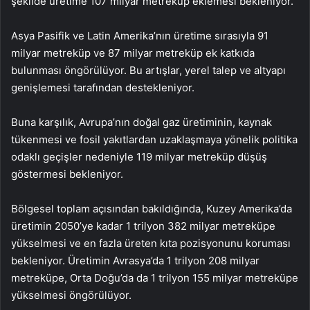
şekilde üretime 107 milyar metreküp eklemesi bekleniyor.
Asya Pasifik ve Latin Amerika’nın üretime sırasıyla 91
milyar metreküp ve 87 milyar metreküp ek katkıda
bulunması öngörülüyor. Bu artışlar, yerel talep ve altyapı
genişlemesi tarafından destekleniyor.
Buna karşılık, Avrupa’nın doğal gaz üretiminin, kaynak
tükenmesi ve fosil yakıtlardan uzaklaşmaya yönelik politika
odaklı geçişler nedeniyle 119 milyar metreküp düşüş
göstermesi bekleniyor.
Bölgesel toplam açısından bakıldığında, Kuzey Amerika’da
üretimin 2050’ye kadar 1 trilyon 382 milyar metreküpe
yükselmesi ve en fazla üreten kıta pozisyonunu koruması
bekleniyor. Üretimin Avrasya’da 1 trilyon 208 milyar
metreküpe, Orta Doğu’da da 1 trilyon 155 milyar metreküpe
yükselmesi öngörülüyor.