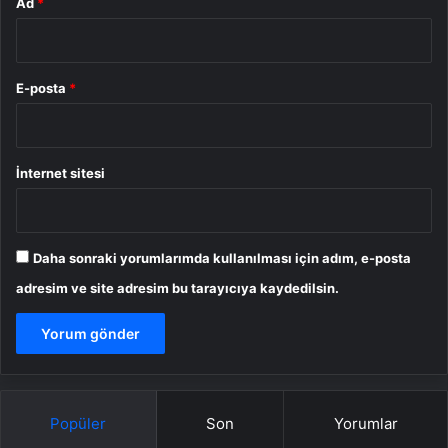
Ad
*
E-posta
*
İnternet sitesi
Daha sonraki yorumlarımda kullanılması için adım, e-posta
adresim ve site adresim bu tarayıcıya kaydedilsin.
Popüler
Son
Yorumlar