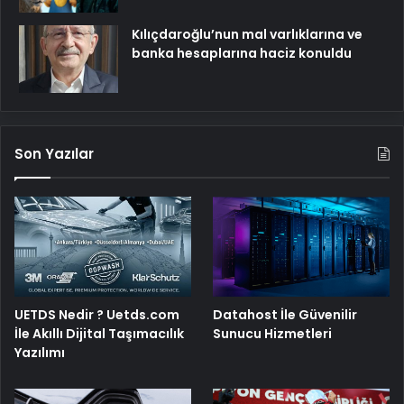
Kılıçdaroğlu’nun mal varlıklarına ve
banka hesaplarına haciz konuldu
Son Yazılar
UETDS Nedir ? Uetds.com
Datahost İle Güvenilir
İle Akıllı Dijital Taşımacılık
Sunucu Hizmetleri
Yazılımı