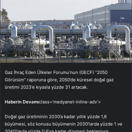
Gaz İhraç Eden Ülkeler Forumu’nun (GECF) “2050
Görünüm” raporuna göre, 2050’de küresel doğal gaz
üretimi 2023’e kıyasla yüzde 31 artacak.
Haberin Devamı
class=’medyanet-inline-adv’>
Doğal gaz üretiminin 2030’a kadar yıllık yüzde 1,6
büyümesi, söz konusu büyümenin 2030’larda yüzde 1 ve
2040’larda yüzde 0,6’ya kadar düşmesi bekleniyor.