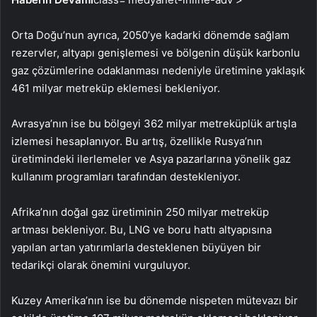
Orta Doğu’nun ayrıca, 2050’ye kadarki dönemde sağlam
rezervler, altyapı genişlemesi ve bölgenin düşük karbonlu
gaz çözümlerine odaklanması nedeniyle üretimine yaklaşık
461 milyar metreküp eklemesi bekleniyor.
Avrasya’nın ise bu bölgeyi 362 milyar metreküplük artışla
izlemesi hesaplanıyor. Bu artış, özellikle Rusya’nın
üretimindeki ilerlemeler ve Asya pazarlarına yönelik gaz
kullanım programları tarafından destekleniyor.
Afrika’nın doğal gaz üretiminin 250 milyar metreküp
artması bekleniyor. Bu, LNG ve boru hattı altyapısına
yapılan artan yatırımlarla desteklenen büyüyen bir
tedarikçi olarak önemini vurguluyor.
Kuzey Amerika’nın ise bu dönemde nispeten mütevazı bir