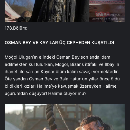
178.Bölüm:
OSMAN BEY VE KAYILAR ÜÇ CEPHEDEN KUŞATILDI
Moğol Ulugan’ın elindeki Osman Bey son anda idam
edilmekten kurtulurken, Moğol, Bizans ittifakı ve İlbay’ın
ihaneti ile sarılan Kayılar ölüm kalım savaşı vermektedir.
Öte yandan Osman Bey ve Bala Hatun’un yıllar önce öldü
bildikleri kızları Halime’ye kavuşmak üzereyken Halime
uçurumdan düşüyor! Halime ölüyor mu?