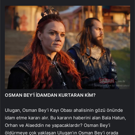
OSMAN BEY’İ İDAMDAN KURTARAN KİM?
Ulugan, Osman Bey’i Kayı Obası ahalisinin gözü önünde
idam etme kararı alır. Bu kararın haberini alan Bala Hatun,
Orhan ve Alaeddin ne yapacaklardır? Osman Bey’i
öldürmeye çok yaklaşan Ulugan’ın Osman Bey’i orada