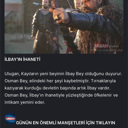
İLBAY’IN İHANETİ
Ulugan, Kayıların yeni beyinin İlbay Bey olduğunu duyurur.
Osman Bey, elindeki her şeyi kaybetmiştir. Tırnaklarıyla
kazıyarak kurduğu devletin başında artık İlbay vardır.
Osman Bey, İlbay’ın ihanetiyle yüzleştiğinde öfkelenir ve
intikam yemini eder.
GÜNÜN EN ÖNEMLİ MANŞETLERİ İÇİN TIKLAYIN