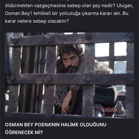
öldürmekten vazgeçmesine sebep olan şey nedir? Ulugan,
Osman Bey’i tehlikeli bir yolculuğa çıkarma kararı alır. Bu
karar nelere sebep olacaktır?
OSMAN BEY POENA’NIN HALİME OLDUĞUNU
ÖĞRENECEK Mİ?