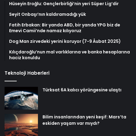
Hüseyin Eroğlu: Gençlerbirliği’nin yeri Süper Lig’dir
Seyit Onbaşı’nın kaldıramadığı yük
Fatih Erbakan: Bir yanda ABD, bir yanda YPG biz de
Emevi Camii’nde namaz kılıyoruz
Dog Man zirvedeki yerini koruyor (7-9 Åubat 2025)
Kılıçdaroğlu’nun mal varlıklarına ve banka hesaplarına
haciz konuldu
Teknoloji Haberleri
Türksat 6A kalıcı yörüngesine ulaştı
Bilim insanlarından yeni keşif: Mars’ta
eskiden yaşam var mıydı?