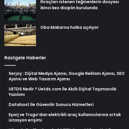
İhraçları istenen teğmenlerin dosyası
ikinci kez disiplin kurulunda
Oba Makarna halka açılıyor
Rastgele Haberler
Serjoy : Dijital Medya Ajansı, Google Reklam Ajansı, SEO
Ajansı ve Web Tasarım Ajansı
UETDS Nedir ? Uetds.com İle Akıllı Dijital Taşımacılık
Yazılımı
Datahost İle Güvenilir Sunucu Hizmetleri
Eşarj ve Trugo’dan elektrikli araç kullanıcılarına ortak
istasyon erişimi