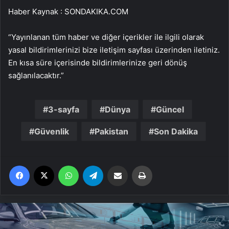
Haber Kaynak : SONDAKIKA.COM
“Yayınlanan tüm haber ve diğer içerikler ile ilgili olarak
yasal bildirimlerinizi bize iletişim sayfası üzerinden iletiniz.
En kısa süre içerisinde bildirimlerinize geri dönüş
sağlanılacaktır.”
3-sayfa
Dünya
Güncel
Güvenlik
Pakistan
Son Dakika
Facebook
X
WhatsApp
Telegram
Email'den paylaş
Yaz