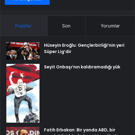
Popüler
Son
Yorumlar
Hüseyin Eroğlu: Gençlerbirliği’nin yeri
Süper Lig’dir
Seyit Onbaşı’nın kaldıramadığı yük
Fatih Erbakan: Bir yanda ABD, bir