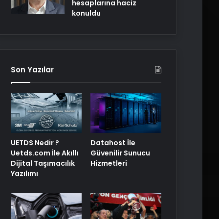
hesaplarına haciz
konuldu
Son Yazılar
UETDS Nedir ?
Datahost İle
Uetds.com İle Akıllı
Güvenilir Sunucu
Dijital Taşımacılık
Hizmetleri
Yazılımı