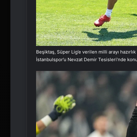
Beşiktaş, Süper Lig’e verilen milli arayı hazırlık
İstanbulspor’u Nevzat Demir Tesisleri’nde konuk