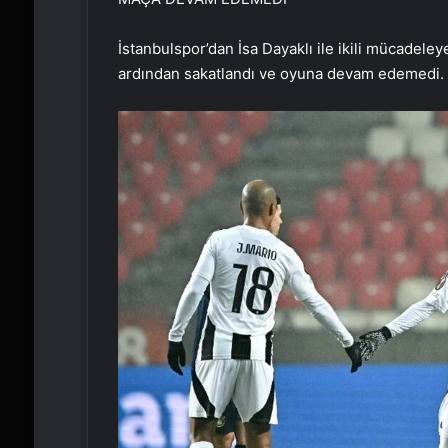
İstanbulspor’dan İsa Dayaklı ile ikili mücadeley
ardından sakatlandı ve oyuna devam edemedi.