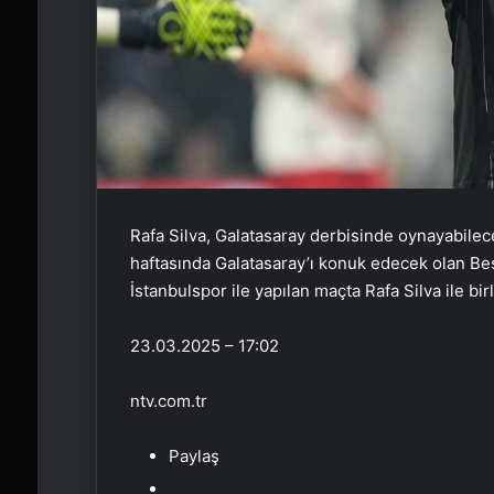
Rafa Silva, Galatasaray derbisinde oynayabilec
haftasında Galatasaray’ı konuk edecek olan Beşi
İstanbulspor ile yapılan maçta Rafa Silva ile birl
23.03.2025 – 17:02
ntv.com.tr
Paylaş