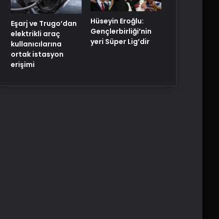
Hüseyin Eroğlu:
Eşarj ve Trugo’dan
Gençlerbirliği’nin
elektrikli araç
yeri Süper Lig’dir
kullanıcılarına
ortak istasyon
erişimi