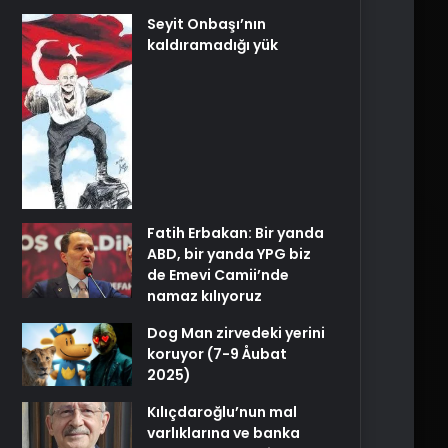
Seyit Onbaşı’nın
kaldıramadığı yük
Fatih Erbakan: Bir yanda
ABD, bir yanda YPG biz
de Emevi Camii’nde
namaz kılıyoruz
Dog Man zirvedeki yerini
koruyor (7-9 Åubat
2025)
Kılıçdaroğlu’nun mal
varlıklarına ve banka