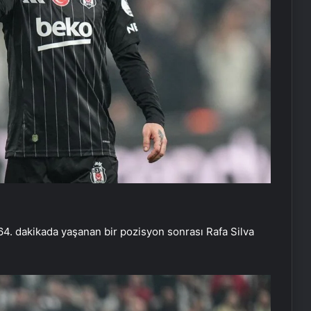
64. dakikada yaşanan bir pozisyon sonrası Rafa Silva