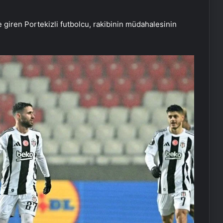
e giren Portekizli futbolcu, rakibinin müdahalesinin