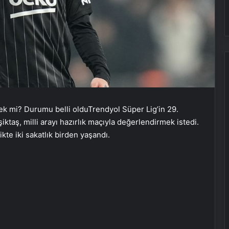
ek mi? Durumu belli olduTrendyol Süper Lig’in 29.
ktaş, milli arayı hazırlık maçıyla değerlendirmek istedi.
ikte iki sakatlık birden yaşandı.