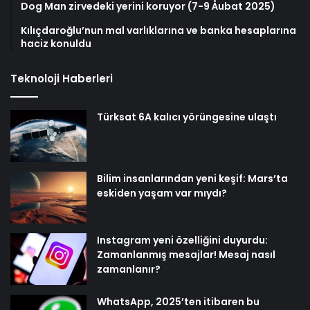
Dog Man zirvedeki yerini koruyor (7-9 Åubat 2025)
Kılıçdaroğlu’nun mal varlıklarına ve banka hesaplarına
haciz konuldu
Teknoloji Haberleri
Türksat 6A kalıcı yörüngesine ulaştı
Bilim insanlarından yeni keşif: Mars’ta
eskiden yaşam var mıydı?
Instagram yeni özelliğini duyurdu:
Zamanlanmış mesajlar! Mesaj nasıl
zamanlanır?
WhatsApp, 2025’ten itibaren bu