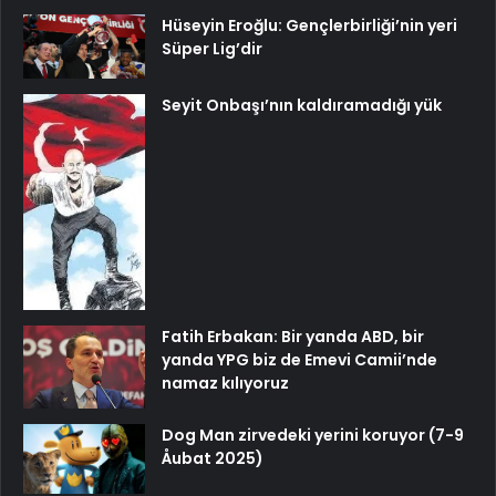
Hüseyin Eroğlu: Gençlerbirliği’nin yeri
Süper Lig’dir
Seyit Onbaşı’nın kaldıramadığı yük
Fatih Erbakan: Bir yanda ABD, bir
yanda YPG biz de Emevi Camii’nde
namaz kılıyoruz
Dog Man zirvedeki yerini koruyor (7-9
Åubat 2025)