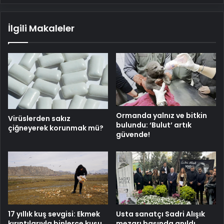
İlgili Makaleler
Ormanda yalnız ve bitkin
Virüslerden sakız
bulundu: ‘Bulut’ artık
çiğneyerek korunmak mü?
güvende!
17 yıllık kuş sevgisi: Ekmek
Usta sanatçı Sadri Alışık
kırıntılarıyla binlerce kuşu
mezarı başında anıldı