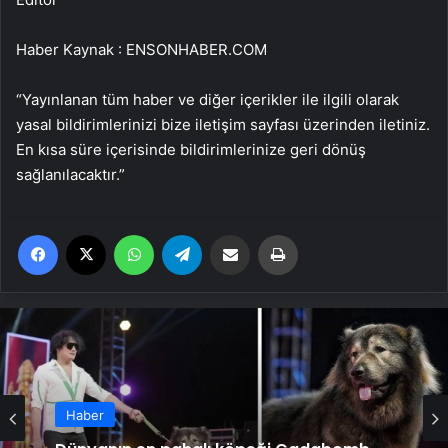
Haber Kaynak : ENSONHABER.COM
“Yayınlanan tüm haber ve diğer içerikler ile ilgili olarak
yasal bildirimlerinizi bize iletişim sayfası üzerinden iletiniz.
En kısa süre içerisinde bildirimlerinize geri dönüş
sağlanılacaktır.”
Facebook
X
WhatsApp
Telegram
Email'den paylaş
Yaz
Haber
Dünyanın en pahalı köpeği Cadabomb