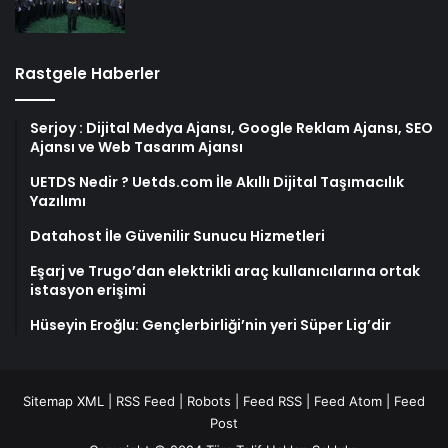
Rastgele Haberler
Serjoy : Dijital Medya Ajansı, Google Reklam Ajansı, SEO
Ajansı ve Web Tasarım Ajansı
UETDS Nedir ? Uetds.com İle Akıllı Dijital Taşımacılık
Yazılımı
Datahost İle Güvenilir Sunucu Hizmetleri
Eşarj ve Trugo’dan elektrikli araç kullanıcılarına ortak
istasyon erişimi
Hüseyin Eroğlu: Gençlerbirliği’nin yeri Süper Lig’dir
Sitemap XML
|
RSS Feed
|
Robots
|
Feed RSS
|
Feed Atom
|
Feed
Post