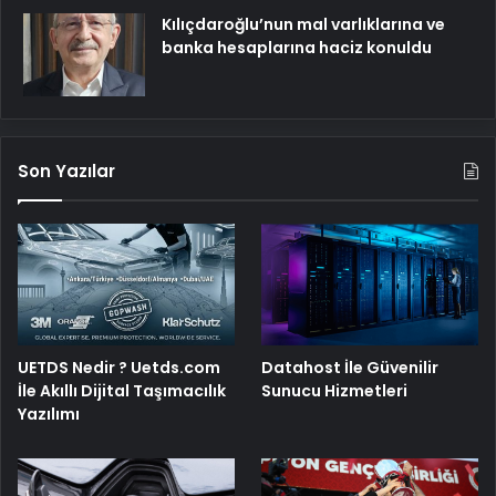
Kılıçdaroğlu’nun mal varlıklarına ve
banka hesaplarına haciz konuldu
Son Yazılar
UETDS Nedir ? Uetds.com
Datahost İle Güvenilir
İle Akıllı Dijital Taşımacılık
Sunucu Hizmetleri
Yazılımı