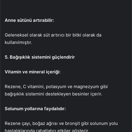
Anne sütünü artırabilir:
Geleneksel olarak süt artırıcı bir bitki olarak da
kullanılmıştır.
5. Bağışıklık sistemini güçlendirir
Vitamin ve mineral içeriği:
Rezene, C vitamini, potasyum ve magnezyum gibi
bağışıklık sistemini destekleyen besinler içerir.
Solunum yollarına faydalıdır:
Rezene çayı, boğaz ağrısı ve bronşit gibi solunum yolu
hastalıklarında rahatlatıcı etkiler gösterir.