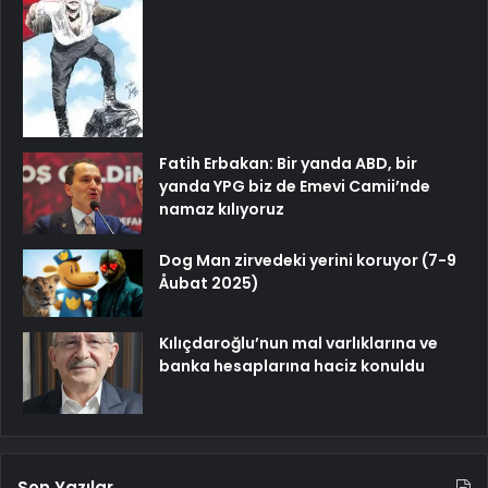
Fatih Erbakan: Bir yanda ABD, bir
yanda YPG biz de Emevi Camii’nde
namaz kılıyoruz
Dog Man zirvedeki yerini koruyor (7-9
Åubat 2025)
Kılıçdaroğlu’nun mal varlıklarına ve
banka hesaplarına haciz konuldu
Son Yazılar