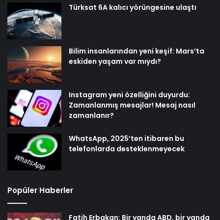
Türksat 6A kalıcı yörüngesine ulaştı
Bilim insanlarından yeni keşif: Mars’ta
eskiden yaşam var mıydı?
Instagram yeni özelliğini duyurdu:
Zamanlanmış mesajlar! Mesaj nasıl
zamanlanır?
WhatsApp, 2025’ten itibaren bu
telefonlarda desteklenmeyecek
Popüler Haberler
Fatih Erbakan: Bir yanda ABD, bir yanda