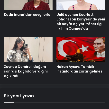
Kadir İnanır’dan sevgilerle
Ünlü oyuncu Scarlett
Johansson kariyerinde yeni
bir sayfa açıyor: Yönettiği
ilk film Cannes’da
Zeynep Demirel, doğum
Hakan Aysev: Tombik
sonrası kaç kilo verdiğini
insanlardan zarar gelmez
açıkladı
Bir yanıt yazın