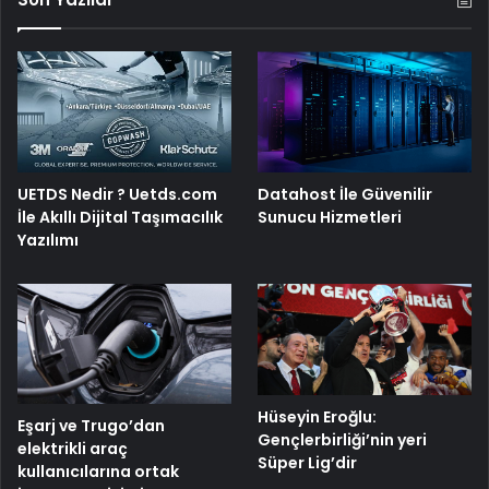
UETDS Nedir ? Uetds.com
Datahost İle Güvenilir
İle Akıllı Dijital Taşımacılık
Sunucu Hizmetleri
Yazılımı
Hüseyin Eroğlu:
Eşarj ve Trugo’dan
Gençlerbirliği’nin yeri
elektrikli araç
Süper Lig’dir
kullanıcılarına ortak