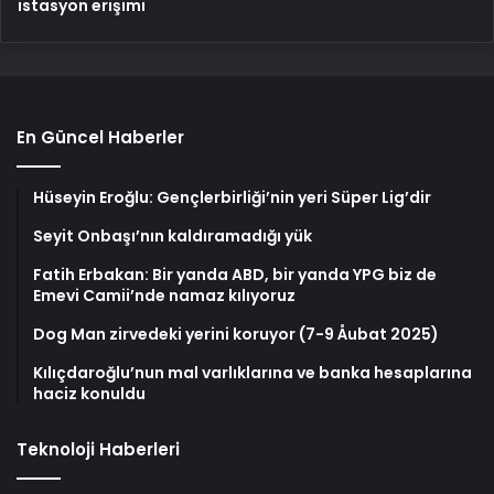
istasyon erişimi
En Güncel Haberler
Hüseyin Eroğlu: Gençlerbirliği’nin yeri Süper Lig’dir
Seyit Onbaşı’nın kaldıramadığı yük
Fatih Erbakan: Bir yanda ABD, bir yanda YPG biz de
Emevi Camii’nde namaz kılıyoruz
Dog Man zirvedeki yerini koruyor (7-9 Åubat 2025)
Kılıçdaroğlu’nun mal varlıklarına ve banka hesaplarına
haciz konuldu
Teknoloji Haberleri