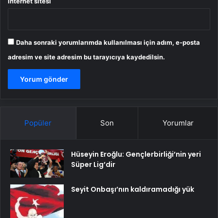
İnternet sitesi
Daha sonraki yorumlarımda kullanılması için adım, e-posta
adresim ve site adresim bu tarayıcıya kaydedilsin.
Popüler
Son
Yorumlar
Hüseyin Eroğlu: Gençlerbirliği’nin yeri
Süper Lig’dir
Seyit Onbaşı’nın kaldıramadığı yük