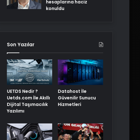
hesaplarına haciz
konuldu
Son Yazılar
UETDS Nedir ?
Datahost İle
Uetds.com İle Akıllı
Güvenilir Sunucu
Dijital Taşımacılık
Hizmetleri
Yazılımı