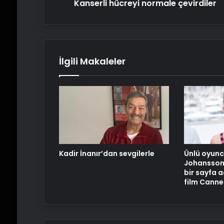
Kanserli hücreyi normale çevirdiler
İlgili Makaleler
Kadir İnanır’dan sevgilerle
Ünlü oyunc
Johansson 
bir sayfa a
film Canne