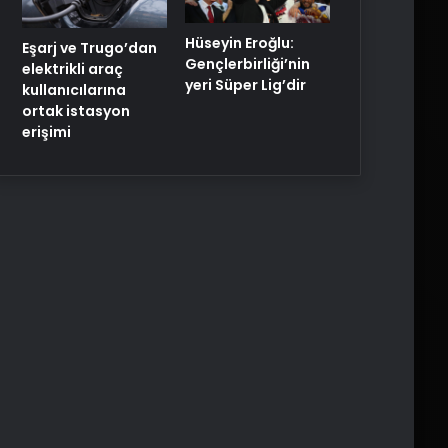
Hüseyin Eroğlu:
Eşarj ve Trugo’dan
Gençlerbirliği’nin
elektrikli araç
yeri Süper Lig’dir
kullanıcılarına
ortak istasyon
erişimi