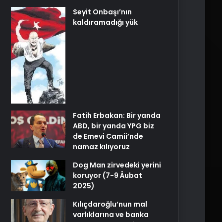
Seyit Onbaşı’nın
kaldıramadığı yük
Fatih Erbakan: Bir yanda
ABD, bir yanda YPG biz
de Emevi Camii’nde
namaz kılıyoruz
Dog Man zirvedeki yerini
koruyor (7-9 Åubat
2025)
Kılıçdaroğlu’nun mal
varlıklarına ve banka