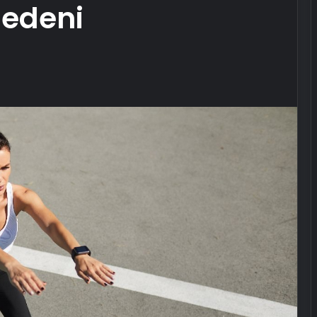
nedeni