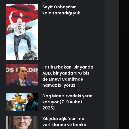
Seyit Onbaşı’nın
kaldıramadığı yük
Fatih Erbakan: Bir yanda
ABD, bir yanda YPG biz
de Emevi Camii’nde
namaz kılıyoruz
Dog Man zirvedeki yerini
koruyor (7-9 Åubat
2025)
Kılıçdaroğlu’nun mal
varlıklarına ve banka