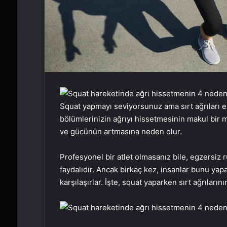
Squat yapmayı seviyorsunuz ama sırt ağrıları eng
bölümlerinizin ağrıyı hissetmesinin makul bir m
ve gücünün artmasına neden olur.
Profesyonel bir atlet olmasanız bile, egzersiz
faydalıdır. Ancak birkaç kez, insanlar bunu yapa
karşılaşırlar. İşte, squat yaparken sırt ağrıların