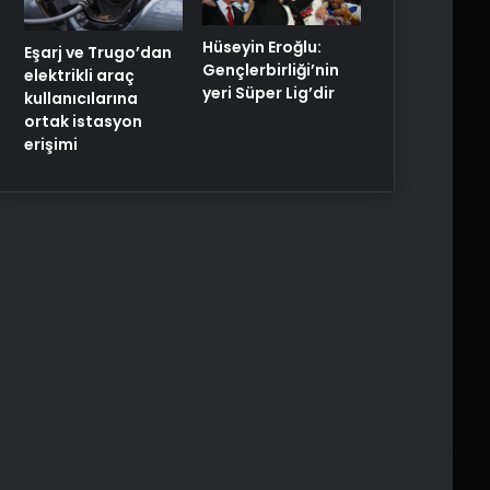
Hüseyin Eroğlu:
Eşarj ve Trugo’dan
Gençlerbirliği’nin
elektrikli araç
yeri Süper Lig’dir
kullanıcılarına
ortak istasyon
erişimi