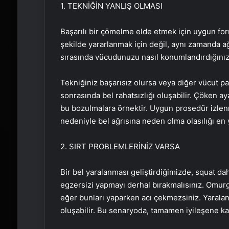
1. TEKNİĞİN YANLIŞ OLMASI
Başarılı bir çömelme elde etmek için uygun f
şekilde yararlanmak için değil, aynı zamanda ağ
sırasında vücudunuzu nasıl konumlandırdığınız
Tekniğiniz başarısız olursa veya diğer vücut pa
sonrasında bel rahatsızlığı oluşabilir. Çöken ay
bu bozulmalara örnektir. Uygun prosedür izlen
nedeniyle bel ağrısına neden olma olasılığı en 
2. SIRT PROBLEMLERİNİZ VARSA
Bir bel yaralanması geliştirdiğimizde, squat da
egzersizi yapmayı derhal bırakmalısınız. Omurga
eğer bunları yaparken acı çekmezsiniz. Yaralanm
oluşabilir. Bu senaryoda, tamamen iyileşene ka