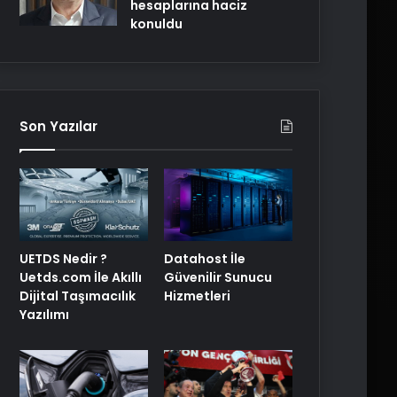
hesaplarına haciz
konuldu
Son Yazılar
UETDS Nedir ?
Datahost İle
Uetds.com İle Akıllı
Güvenilir Sunucu
Dijital Taşımacılık
Hizmetleri
Yazılımı