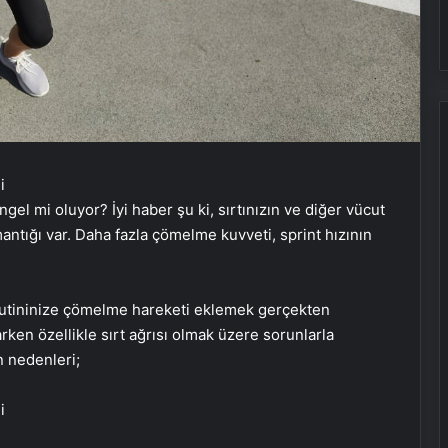
el mi oluyor? İyi haber şu ki, sırtınızın ve diğer vücut
antığı var. Daha fazla çömelme kuvveti, sprint hızının
 rutininize çömelme hareketi eklemek gerçekten
rken özellikle sırt ağrısı olmak üzere sorunlarla
ın nedenleri;