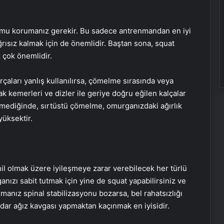
ormu korumanız gerekir. Bu sadece antrenmandan en iyi
rısız kalmak için de önemlidir. Baştan sona, squat
 çok önemlidir.
rçaları yanlış kullanılırsa, çömelme sırasında veya
ak kemerleri ve dizler ile geriye doğru eğilen kalçalar
mediğinde, sırtüstü çömelme, omurganızdaki ağırlık
yüksektir.
hil olmak üzere iyileşmeye zarar verebilecek her türlü
nızı sabit tutmak için yine de squat yapabilirsiniz ve
anız spinal stabilizasyonu bozarsa, bel rahatsızlığı
dar ağız kavgası yapmaktan kaçınmak en iyisidir.