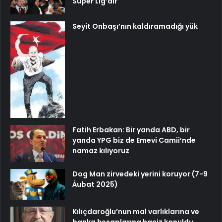
Süper Lig’dir
Seyit Onbaşı’nın kaldıramadığı yük
Fatih Erbakan: Bir yanda ABD, bir
yanda YPG biz de Emevi Camii’nde
namaz kılıyoruz
Dog Man zirvedeki yerini koruyor (7-9
Åubat 2025)
Kılıçdaroğlu’nun mal varlıklarına ve