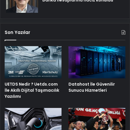
banka hesaplarına haciz konuldu
Son Yazılar
UETDS Nedir ? Uetds.com
Datahost İle Güvenilir
İle Akıllı Dijital Taşımacılık
Sunucu Hizmetleri
Yazılımı