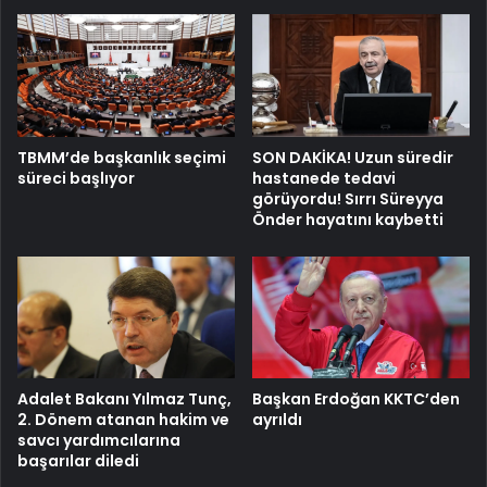
TBMM’de başkanlık seçimi
SON DAKİKA! Uzun süredir
süreci başlıyor
hastanede tedavi
görüyordu! Sırrı Süreyya
Önder hayatını kaybetti
Adalet Bakanı Yılmaz Tunç,
Başkan Erdoğan KKTC’den
2. Dönem atanan hakim ve
ayrıldı
savcı yardımcılarına
başarılar diledi