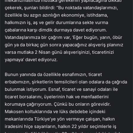
mekanizmasında mutlaka gerekenin yapılacağına dikkati
çekerek, şunları bildirdi: “Bu noktada vatandaşlarımızı,
özellikle bu azgın azınlığın ekonomiye, istihdama,
halkımızın iş, aş ve gelir durumlarına sekte vurma
çabalarına karşı dimdik durmaya davet ediyorum.
Vatandaşlarımıza bir çağrım var, ‘Eğer bugün, yarın, öbür
gün ya da birkaç gün sonra yapacağınız alışveriş planınız
varsa mutlaka 2 Nisan günü alışverişinizi, ticaretinizi
yapmaya’ davet ediyoruz.
Bunun yanında da özellikle esnafımızın, ticaret
erbabımızın, şirketlerin temsilcileri olan odalara da çağrıda
bulunmak istiyorum. Esnaf, ticaret ve sanayi odaları ile
ticaret borsalarını, üyelerinin hak ve menfaatlerini
korumaya çağırıyorum. Çünkü bu onların görevidir.
Makosen koltuklarında ve lüks debdebe içindeki
mekanlarında Türkiye’ye yön vermeye çalışan, halkın
iradesini hiçe sayanların, halkın 22 yıldır seçimlerle iş