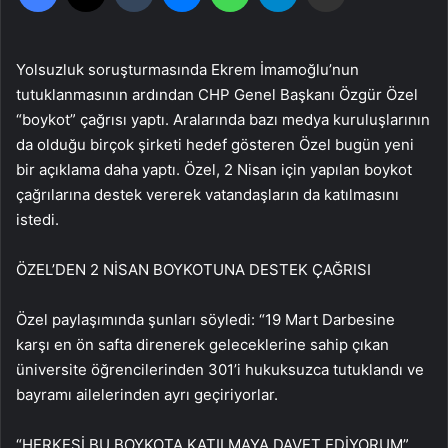
Yolsuzluk soruşturmasında Ekrem İmamoğlu’nun
tutuklanmasının ardından CHP Genel Başkanı Özgür Özel
“boykot” çağrısı yaptı. Aralarında bazı medya kuruluşlarının
da olduğu birçok şirketi hedef gösteren Özel bugün yeni
bir açıklama daha yaptı. Özel, 2 Nisan için yapılan boykot
çağrılarına destek vererek vatandaşların da katılmasını
istedi.
ÖZEL’DEN 2 NİSAN BOYKOTUNA DESTEK ÇAĞRISI
Özel paylaşımında şunları söyledi: “19 Mart Darbesine
karşı en ön safta direnerek geleceklerine sahip çıkan
üniversite öğrencilerinden 301’i hukuksuzca tutuklandı ve
bayramı ailelerinden ayrı geçiriyorlar.
“HERKESİ BU BOYKOTA KATILMAYA DAVET EDİYORUM”