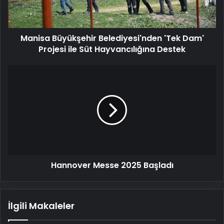
ile
Süt
Hayvancılığına
Manisa Büyükşehir Belediyesi'nden 'Tek Dam'
Destek
Projesi ile Süt Hayvancılığına Destek
Hannover
Messe
2025
Başladı
Hannover Messe 2025 Başladı
İlgili Makaleler