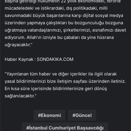
başına getirdiği hükümetin 22 yıllık ekonomideki, terörle
mücadeledeki ve istikrardaki, dış politikadaki, milli
savunmadaki büyük başarılarına karşı dijital sosyal medya
üzerinden yapmaya çalıştıkları bu bozgunculuğu bozguna
uğratmaya vatandaşlarımızı, şirketlerimizi, esnafımızı davet
ediyorum. Allah’ın izniyle bu çabaları da yine hüsrana
uğrayacaktır.”
Haber Kaynak : SONDAKIKA.COM
“Yayınlanan tüm haber ve diğer içerikler ile ilgili olarak
yasal bildirimlerinizi bize iletişim sayfası üzerinden iletiniz.
En kısa süre içerisinde bildirimlerinize geri dönüş
sağlanılacaktır.”
Ekonomi
Güncel
İstanbul Cumhuriyet Başsavcılığı