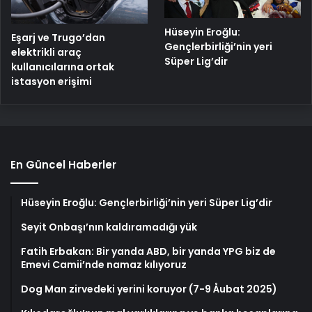
Hüseyin Eroğlu:
Eşarj ve Trugo’dan
Gençlerbirliği’nin yeri
elektrikli araç
Süper Lig’dir
kullanıcılarına ortak
istasyon erişimi
En Güncel Haberler
Hüseyin Eroğlu: Gençlerbirliği’nin yeri Süper Lig’dir
Seyit Onbaşı’nın kaldıramadığı yük
Fatih Erbakan: Bir yanda ABD, bir yanda YPG biz de
Emevi Camii’nde namaz kılıyoruz
Dog Man zirvedeki yerini koruyor (7-9 Åubat 2025)