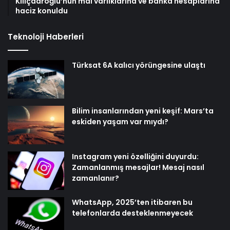
Kılıçdaroğlu’nun mal varlıklarına ve banka hesaplarına
haciz konuldu
Teknoloji Haberleri
Türksat 6A kalıcı yörüngesine ulaştı
Bilim insanlarından yeni keşif: Mars’ta
eskiden yaşam var mıydı?
Instagram yeni özelliğini duyurdu:
Zamanlanmış mesajlar! Mesaj nasıl
zamanlanır?
WhatsApp, 2025’ten itibaren bu
telefonlarda desteklenmeyecek