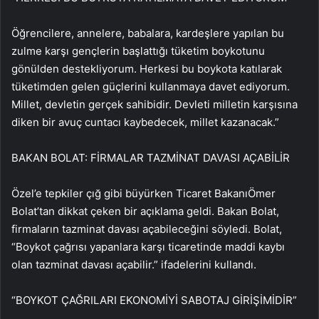
Öğrencilere, annelere, babalara, kardeşlere yapılan bu
zulme karşı gençlerin başlattığı tüketim boykotunu
gönülden destekliyorum. Herkesi bu boykota katılarak
tüketimden gelen güçlerini kullanmaya davet ediyorum.
Millet, devletin gerçek sahibidir. Devleti milletin karşısına
diken bir avuç cuntacı kaybedecek, millet kazanacak.”
BAKAN BOLAT: FİRMALAR TAZMİNAT DAVASI AÇABİLİR
Özel’e tepkiler çığ gibi büyürken Ticaret BakanıÖmer
Bolat’tan dikkat çeken bir açıklama geldi. Bakan Bolat,
firmaların tazminat davası açabileceğini söyledi. Bolat,
“Boykot çağrısı yapanlara karşı ticaretinde maddi kaybı
olan tazminat davası açabilir.” ifadelerini kullandı.
“BOYKOT ÇAĞRILARI EKONOMİYİ SABOTAJ GİRİŞİMİDİR”