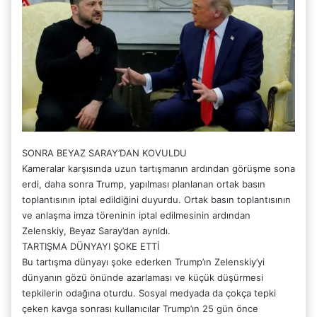
SONRA BEYAZ SARAY’DAN KOVULDU
Kameralar karşısında uzun tartışmanın ardından görüşme sona
erdi, daha sonra Trump, yapılması planlanan ortak basın
toplantısının iptal edildiğini duyurdu. Ortak basın toplantısının
ve anlaşma imza töreninin iptal edilmesinin ardından
Zelenskiy, Beyaz Saray’dan ayrıldı.
TARTIŞMA DÜNYAYI ŞOKE ETTİ
Bu tartışma dünyayı şoke ederken Trump’ın Zelenskiy’yi
dünyanın gözü önünde azarlaması ve küçük düşürmesi
tepkilerin odağına oturdu. Sosyal medyada da çokça tepki
çeken kavga sonrası kullanıcılar Trump’ın 25 gün önce