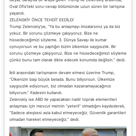
Oval Ofis’teki soru-cevap bölümünde uzun süren bir tartışma
yaşandı.
ZELENSKİY ÖNCE TEHDİT EEDİLDİ
Trump Zelenskiy’ye, “Ya bu anlaşmayı imzalarsınız ya da biz
yokuz. Bir sorunu çözmeye çalışıyoruz. Bize ne
hissedeceğimizi söyleme. 3. Dünya Savaşı ile kumar
oynuyorsun ve bu yaptığın bizim ülkemize saygısızlık. Bir
sorunu çözmeye çalışıyoruz. Bize ne hissedeceğimizi söyleme
çünkü bunu tam olarak dikte edecek konumda değilsin.” dedi.
İkili arasındaki tartışmanın devam etmesi üzerine Trump,
“Ülkenizin başı büyük belada. Bunu biliyorsun. Ülkemize
saygısızlık ediyorsun, biz olmadan kazanamayacağınızı
biliyorum.” ifadesini kullandı.
Zelenskiy ise ABD ile yapacakları nadir toprak elementleri
anlaşması için mevcut metnin “yeterli” olmadığını kaydederek,
“Sadece ateşkesi asla kabul etmeyeceğiz. Güvenlik garantileri
olmadan hareket etmeyeceğiz.” dedi.