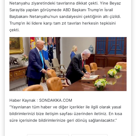
Netanyahu ziyaretindeki tavırlarına dikkat çekti. Yine Beyaz
Saray’da yapılan görüşmede ABD Başkanı Trump’ın İsrail
Başbakanı Netanyahu’nun sandalyesini çektiğinin altı çizildi.
Trump’ın iki lidere karşı tam zıt tavırları herkesin tepkisini
çekti.
Haber Kaynak : SONDAKIKA.COM
“Yayınlanan tüm haber ve diğer içerikler ile ilgili olarak yasal
bildirimlerinizi bize iletişim sayfası üzerinden iletiniz. En kısa
süre içerisinde bildirimlerinize geri dönüş sağlanılacaktır.”