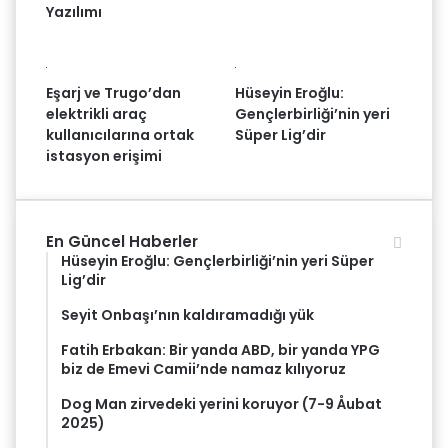
Yazılımı
Eşarj ve Trugo’dan
Hüseyin Eroğlu:
elektrikli araç
Gençlerbirliği’nin yeri
kullanıcılarına ortak
Süper Lig’dir
istasyon erişimi
En Güncel Haberler
Hüseyin Eroğlu: Gençlerbirliği’nin yeri Süper
Lig’dir
Seyit Onbaşı’nın kaldıramadığı yük
Fatih Erbakan: Bir yanda ABD, bir yanda YPG
biz de Emevi Camii’nde namaz kılıyoruz
Dog Man zirvedeki yerini koruyor (7-9 Åubat
2025)