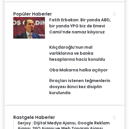
Popüler Haberler
Fatih Erbakan: Bir yanda ABD,
bir yanda YPG biz de Emevi
Camii’nde namaz kılıyoruz
Kılıçdaroğlu’nun mal
varlıklarına ve banka
hesaplarına haciz konuldu
Oba Makarna halka açılıyor
İhraçları istenen teğmenlerin
dosyası ikinci kez disiplin
kurulunda
Rastgele Haberler
Serjoy : Dijital Medya Ajansı, Google Reklam
Ajansı, SEO Ajansı ve Web Tasarım Ajansı