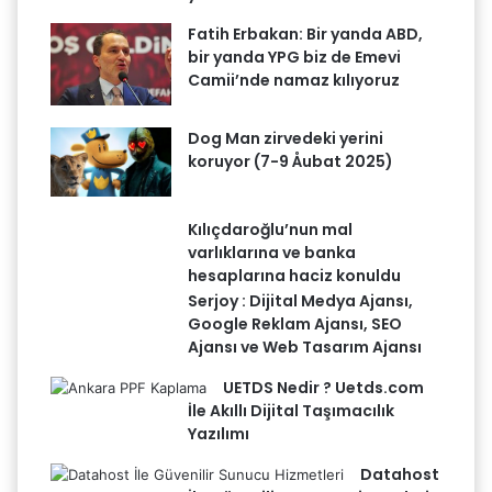
Fatih Erbakan: Bir yanda ABD,
bir yanda YPG biz de Emevi
Camii’nde namaz kılıyoruz
Dog Man zirvedeki yerini
koruyor (7-9 Åubat 2025)
Kılıçdaroğlu’nun mal
varlıklarına ve banka
hesaplarına haciz konuldu
Serjoy : Dijital Medya Ajansı,
Google Reklam Ajansı, SEO
Ajansı ve Web Tasarım Ajansı
UETDS Nedir ? Uetds.com
İle Akıllı Dijital Taşımacılık
Yazılımı
Datahost