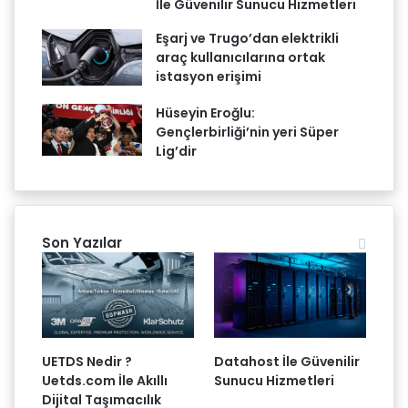
İle Güvenilir Sunucu Hizmetleri
Eşarj ve Trugo’dan elektrikli
araç kullanıcılarına ortak
istasyon erişimi
Hüseyin Eroğlu:
Gençlerbirliği’nin yeri Süper
Lig’dir
Son Yazılar
UETDS Nedir ?
Datahost İle Güvenilir
Uetds.com İle Akıllı
Sunucu Hizmetleri
Dijital Taşımacılık