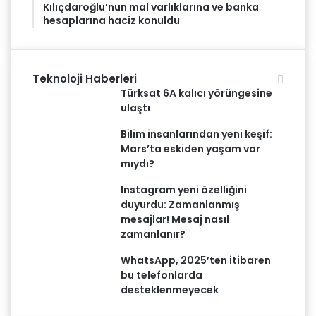
Kılıçdaroğlu’nun mal varlıklarına ve banka
hesaplarına haciz konuldu
Teknoloji Haberleri
Türksat 6A kalıcı yörüngesine
ulaştı
Bilim insanlarından yeni keşif:
Mars’ta eskiden yaşam var
mıydı?
Instagram yeni özelliğini
duyurdu: Zamanlanmış
mesajlar! Mesaj nasıl
zamanlanır?
WhatsApp, 2025’ten itibaren
bu telefonlarda
desteklenmeyecek