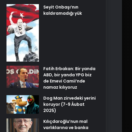
Seyit Onbaşı’nın
kaldıramadığı yük
Fatih Erbakan: Bir yanda
ABD, bir yanda YPG biz
de Emevi Camii’nde
namaz kılıyoruz
Dog Man zirvedeki yerini
koruyor (7-9 Åubat
2025)
Kılıçdaroğlu’nun mal
varlıklarına ve banka