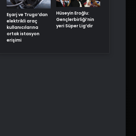
Hüseyin Eroğlu:
Eşarj ve Trugo’dan
Gençlerbirliği’nin
elektrikli araç
yeri Süper Lig’dir
kullanıcılarına
ortak istasyon
erişimi