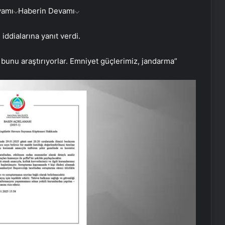
vamı
Haberin Devamı
ddialarına yanıt verdi.
r bunu araştırıyorlar. Emniyet güçlerimiz, jandarma”