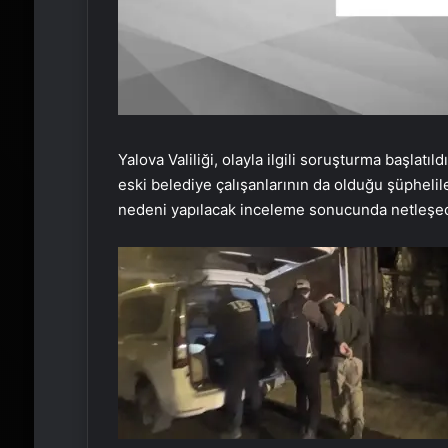
Yalova Valiliği, olayla ilgili soruşturma başlatıl
eski belediye çalışanlarının da olduğu şüpheli
nedeni yapılacak inceleme sonucunda netleşe