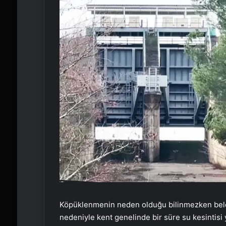
Köpüklenmenin neden olduğu bilinmezken beled
nedeniyle kent genelinde bir süre su kesintisi