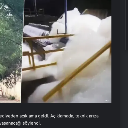
iyeden açıklama geldi. Açıklamada, teknik arıza
 yaşanacağı söylendi.