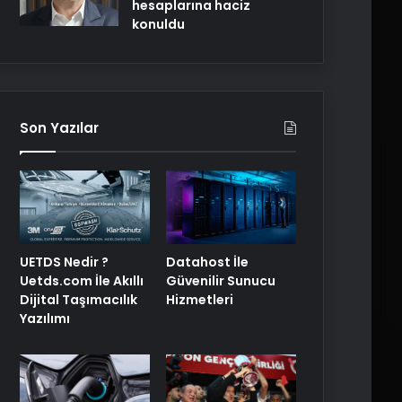
hesaplarına haciz
konuldu
Son Yazılar
UETDS Nedir ?
Datahost İle
Uetds.com İle Akıllı
Güvenilir Sunucu
Dijital Taşımacılık
Hizmetleri
Yazılımı