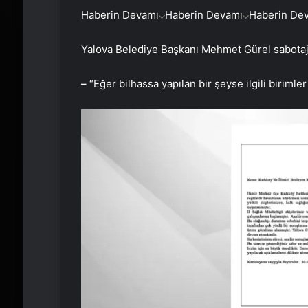
Haberin Devamı
Haberin Devamı
Haberin De
Yalova Belediye Başkanı Mehmet Gürel sabotaj i
–
“Eğer bilhassa yapılan bir şeyse ilgili birimle