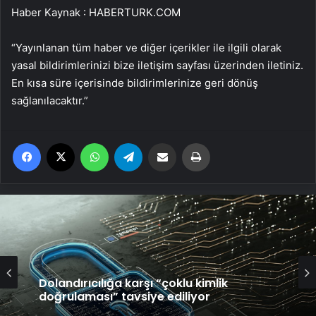
Haber Kaynak : HABERTURK.COM
“Yayınlanan tüm haber ve diğer içerikler ile ilgili olarak
yasal bildirimlerinizi bize iletişim sayfası üzerinden iletiniz.
En kısa süre içerisinde bildirimlerinize geri dönüş
sağlanılacaktır.”
Facebook
X
WhatsApp
Telegram
Email'den paylaş
Yaz