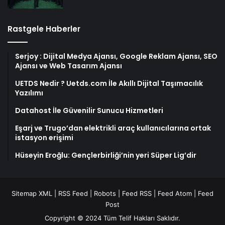
Rastgele Haberler
Serjoy : Dijital Medya Ajansı, Google Reklam Ajansı, SEO
Ajansı ve Web Tasarım Ajansı
UETDS Nedir ? Uetds.com İle Akıllı Dijital Taşımacılık
Yazılımı
Datahost İle Güvenilir Sunucu Hizmetleri
Eşarj ve Trugo’dan elektrikli araç kullanıcılarına ortak
istasyon erişimi
Hüseyin Eroğlu: Gençlerbirliği’nin yeri Süper Lig’dir
Sitemap XML
|
RSS Feed
|
Robots
|
Feed RSS
|
Feed Atom
|
Feed
Post
Copyright © 2024 Tüm Telif Hakları Saklıdır.