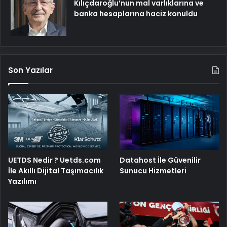
Kılıçdaroğlu’nun mal varlıklarına ve
banka hesaplarına haciz konuldu
Son Yazılar
UETDS Nedir ? Uetds.com
Datahost İle Güvenilir
İle Akıllı Dijital Taşımacılık
Sunucu Hizmetleri
Yazılımı