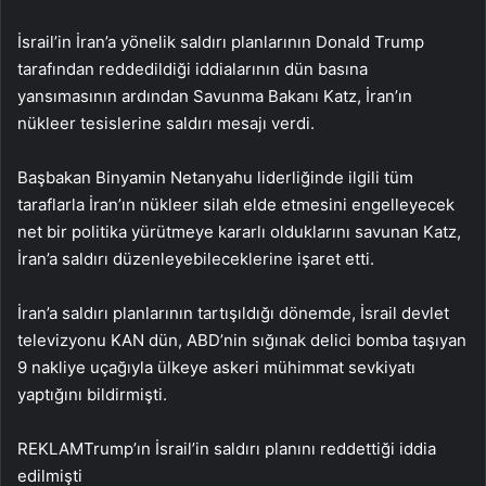
İsrail’in İran’a yönelik saldırı planlarının Donald Trump
tarafından reddedildiği iddialarının dün basına
yansımasının ardından Savunma Bakanı Katz, İran’ın
nükleer tesislerine saldırı mesajı verdi.
Başbakan Binyamin Netanyahu liderliğinde ilgili tüm
taraflarla İran’ın nükleer silah elde etmesini engelleyecek
net bir politika yürütmeye kararlı olduklarını savunan Katz,
İran’a saldırı düzenleyebileceklerine işaret etti.
İran’a saldırı planlarının tartışıldığı dönemde, İsrail devlet
televizyonu KAN dün, ABD’nin sığınak delici bomba taşıyan
9 nakliye uçağıyla ülkeye askeri mühimmat sevkiyatı
yaptığını bildirmişti.
REKLAM
Trump’ın İsrail’in saldırı planını reddettiği iddia
edilmişti