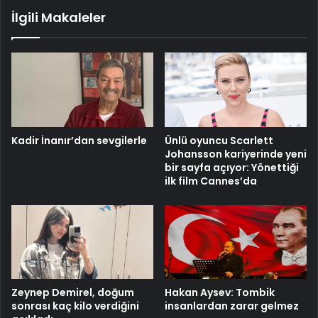
İlgili Makaleler
Kadir İnanır’dan sevgilerle
Ünlü oyuncu Scarlett
Johansson kariyerinde yeni
bir sayfa açıyor: Yönettiği
ilk film Cannes’da
Zeynep Demirel, doğum
Hakan Aysev: Tombik
sonrası kaç kilo verdiğini
insanlardan zarar gelmez