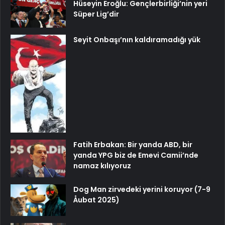
Hüseyin Eroğlu: Gençlerbirliği’nin yeri
Süper Lig’dir
Seyit Onbaşı’nın kaldıramadığı yük
Fatih Erbakan: Bir yanda ABD, bir
yanda YPG biz de Emevi Camii’nde
namaz kılıyoruz
Dog Man zirvedeki yerini koruyor (7-9
Åubat 2025)