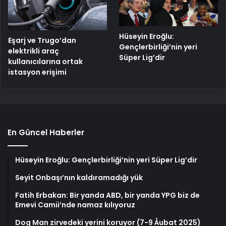
Hüseyin Eroğlu:
Eşarj ve Trugo’dan
Gençlerbirliği’nin yeri
elektrikli araç
Süper Lig’dir
kullanıcılarına ortak
istasyon erişimi
En Güncel Haberler
Hüseyin Eroğlu: Gençlerbirliği’nin yeri Süper Lig’dir
Seyit Onbaşı’nın kaldıramadığı yük
Fatih Erbakan: Bir yanda ABD, bir yanda YPG biz de
Emevi Camii’nde namaz kılıyoruz
Dog Man zirvedeki yerini koruyor (7-9 Åubat 2025)