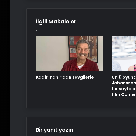
İlgili Makaleler
Kadir İnanır’dan sevgilerle
Ünlü oyunc
Johansson 
bir sayfa a
film Canne
Bir yanıt yazın