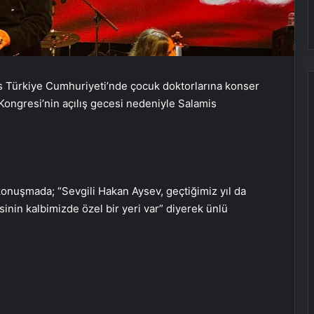
s Türkiye Cumhuriyeti’nde çocuk doktorlarına konser
 Kongresi’nin açılış gecesi nedeniyle Salamis
konuşmada; “Sevgili Hakan Aysev, geçtiğimiz yıl da
inin kalbimizde özel bir yeri var” diyerek ünlü