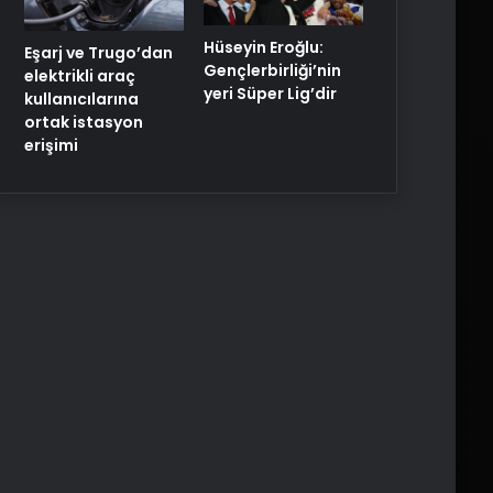
Hüseyin Eroğlu:
Eşarj ve Trugo’dan
Gençlerbirliği’nin
elektrikli araç
yeri Süper Lig’dir
kullanıcılarına
ortak istasyon
erişimi