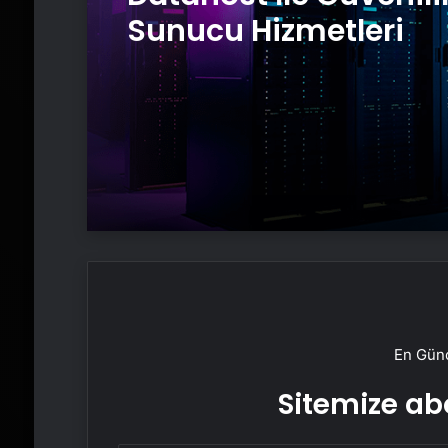
Sunucu Hizmetleri
En Günc
Sitemize abo