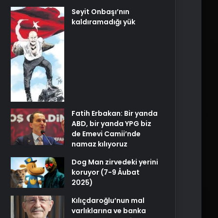
Seyit Onbaşı’nın
kaldıramadığı yük
Fatih Erbakan: Bir yanda
ABD, bir yanda YPG biz
de Emevi Camii’nde
namaz kılıyoruz
Dog Man zirvedeki yerini
koruyor (7-9 Åubat
2025)
Kılıçdaroğlu’nun mal
varlıklarına ve banka