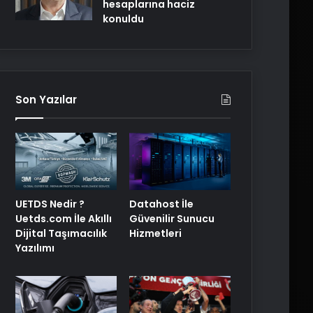
hesaplarına haciz
konuldu
Son Yazılar
UETDS Nedir ?
Datahost İle
Uetds.com İle Akıllı
Güvenilir Sunucu
Dijital Taşımacılık
Hizmetleri
Yazılımı