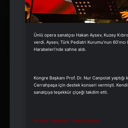
Ünlü opera sanatçısı Hakan Aysev, Kuzey Kıbrı
verdi. Aysev, Türk Pediatri Kurumu’nun 60’ıncı
Harabeleri’nde sahne aldı.
Kongre Başkanı Prof. Dr. Nur Canpolat yaptığı 
Cerrahpaşa için destek konseri vermişti. Kendis
sanatçıya teşekkür çiçeği takdim etti.
Dr. Nur Canpolat – Hakan Aysev