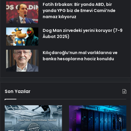
Fatih Erbakan: Bir yanda ABD, bir
yanda YPG biz de Emevi Camii’nde
namaz kılıyoruz
Dog Man zirvedeki yerini koruyor (7-9
Åubat 2025)
Kılıçdaroğlu’nun mal varlıklarına ve
banka hesaplarına haciz konuldu
Son Yazılar