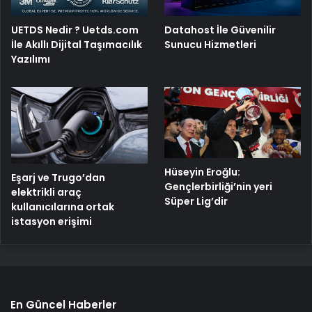
UETDS Nedir ? Uetds.com
Datahost İle Güvenilir
İle Akıllı Dijital Taşımacılık
Sunucu Hizmetleri
Yazılımı
Hüseyin Eroğlu:
Eşarj ve Trugo’dan
Gençlerbirliği’nin yeri
elektrikli araç
Süper Lig’dir
kullanıcılarına ortak
istasyon erişimi
En Güncel Haberler