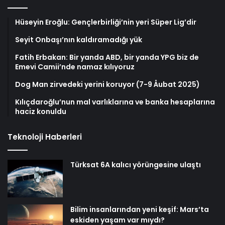
Hüseyin Eroğlu: Gençlerbirliği’nin yeri Süper Lig’dir
Seyit Onbaşı’nın kaldıramadığı yük
Fatih Erbakan: Bir yanda ABD, bir yanda YPG biz de
Emevi Camii’nde namaz kılıyoruz
Dog Man zirvedeki yerini koruyor (7-9 Åubat 2025)
Kılıçdaroğlu’nun mal varlıklarına ve banka hesaplarına
haciz konuldu
Teknoloji Haberleri
Türksat 6A kalıcı yörüngesine ulaştı
Bilim insanlarından yeni keşif: Mars’ta
eskiden yaşam var mıydı?