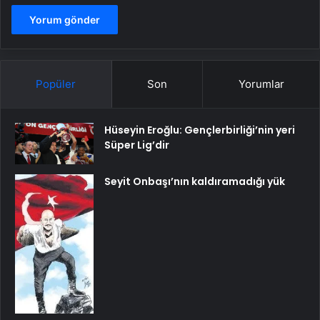
Popüler
Son
Yorumlar
Hüseyin Eroğlu: Gençlerbirliği’nin yeri
Süper Lig’dir
Seyit Onbaşı’nın kaldıramadığı yük