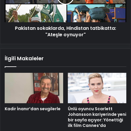
oynuyor"
Pakistan sokaklarda, Hindistan tatbikatta:
"Ateşle oynuyor"
İlgili Makaleler
Kadir İnanır’dan sevgilerle
Ünlü oyuncu Scarlett
Johansson kariyerinde yeni
bir sayfa açıyor: Yönettiği
ilk film Cannes’da