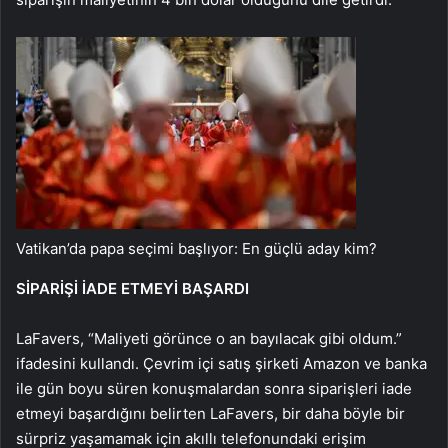
Vatikan’da papa seçimi başlıyor: En güçlü aday kim?
SİPARİŞİ İADE ETMEYİ BAŞARDI
LaFavers, “Maliyeti görünce o an bayılacak gibi oldum.”
ifadesini kullandı. Çevrim içi satış şirketi Amazon ve banka
ile gün boyu süren konuşmalardan sonra siparişleri iade
etmeyi başardığını belirten LaFavers, bir daha böyle bir
sürpriz yaşamamak için akıllı telefonundaki erişim