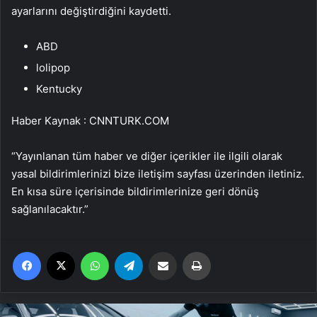
ayarlarını değiştirdiğini kaydetti.
ABD
lolipop
Kentucky
Haber Kaynak : CNNTURK.COM
“Yayınlanan tüm haber ve diğer içerikler ile ilgili olarak
yasal bildirimlerinizi bize iletişim sayfası üzerinden iletiniz.
En kısa süre içerisinde bildirimlerinize geri dönüş
sağlanılacaktır.”
Facebook
X
WhatsApp
Telegram
Email'den paylaş
Yaz