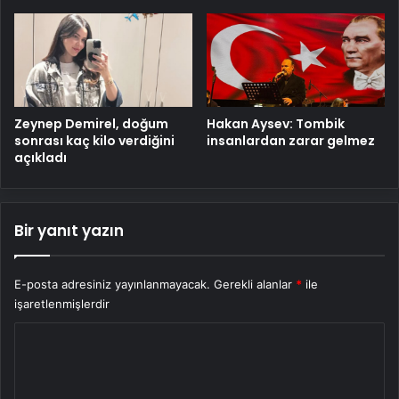
Zeynep Demirel, doğum
Hakan Aysev: Tombik
sonrası kaç kilo verdiğini
insanlardan zarar gelmez
açıkladı
Bir yanıt yazın
E-posta adresiniz yayınlanmayacak.
Gerekli alanlar
*
ile
işaretlenmişlerdir
Y
o
r