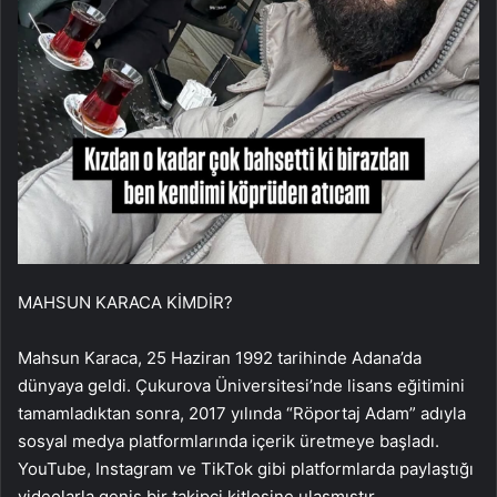
MAHSUN KARACA KİMDİR?
Mahsun Karaca, 25 Haziran 1992 tarihinde Adana’da
dünyaya geldi. Çukurova Üniversitesi’nde lisans eğitimini
tamamladıktan sonra, 2017 yılında “Röportaj Adam” adıyla
sosyal medya platformlarında içerik üretmeye başladı.
YouTube, Instagram ve TikTok gibi platformlarda paylaştığı
videolarla geniş bir takipçi kitlesine ulaşmıştır.