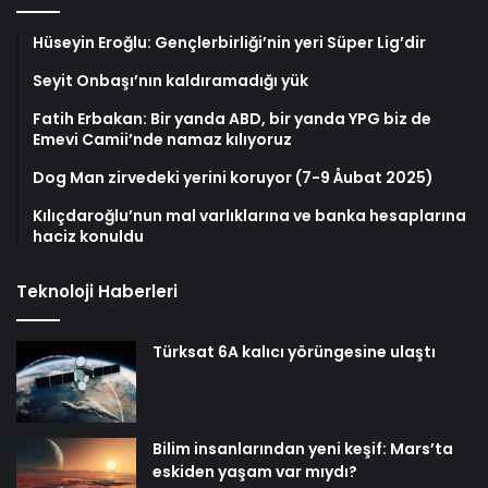
Hüseyin Eroğlu: Gençlerbirliği’nin yeri Süper Lig’dir
Seyit Onbaşı’nın kaldıramadığı yük
Fatih Erbakan: Bir yanda ABD, bir yanda YPG biz de
Emevi Camii’nde namaz kılıyoruz
Dog Man zirvedeki yerini koruyor (7-9 Åubat 2025)
Kılıçdaroğlu’nun mal varlıklarına ve banka hesaplarına
haciz konuldu
Teknoloji Haberleri
Türksat 6A kalıcı yörüngesine ulaştı
Bilim insanlarından yeni keşif: Mars’ta
eskiden yaşam var mıydı?