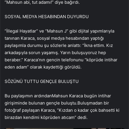
“Mahsun abi, tut adamı!” diye bağırdı.
SOSYAL MEDYA HESABINDAN DUYURDU
“İllegal Hayatlar” ve “Mahsun J” gibi dijital yapımlarıyla
tanınan Karaca, sosyal medya hesabından yaptığı
paylaşımla durumu şu sözlerle anlattı: “İkna ettim. Kız
arkadaşıyla sorun yaşamış. Yarın buluşuyoruz hep
beraber.” Karaca’nın gencin telefonunu “köprüde intihar
eden adam” olarak kaydettiği görüldü.
SÖZÜNÜ TUTTU GENÇLE BULUŞTU
Bu paylaşımın ardındanMahsun Karaca bugün intihar
girişiminde bulunan gençle buluştu.Buluşmadan bir
fotoğraf paylaşan Karaca, “Kızdan o kadar çok bahsetti ki
birazdan kendimi köprüden atıcam” dedi.