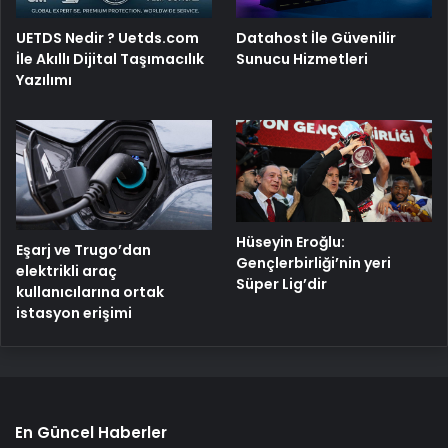
UETDS Nedir ? Uetds.com
Datahost İle Güvenilir
İle Akıllı Dijital Taşımacılık
Sunucu Hizmetleri
Yazılımı
Hüseyin Eroğlu:
Eşarj ve Trugo’dan
Gençlerbirliği’nin yeri
elektrikli araç
Süper Lig’dir
kullanıcılarına ortak
istasyon erişimi
En Güncel Haberler