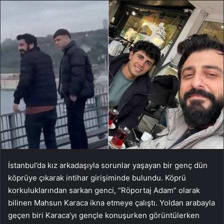
İstanbul’da kız arkadaşıyla sorunlar yaşayan bir genç dün
köprüye çıkarak intihar girişiminde bulundu. Köprü
korkuluklarından sarkan genci, “Röportaj Adam” olarak
bilinen Mahsun Karaca ikna etmeye çalıştı. Yoldan arabayla
geçen biri Karaca’yı gençle konuşurken görüntülerken