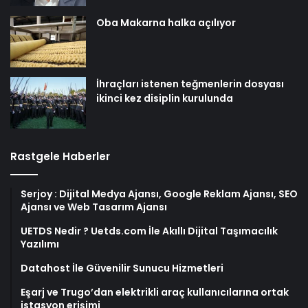
Oba Makarna halka açılıyor
İhraçları istenen teğmenlerin dosyası
ikinci kez disiplin kurulunda
Rastgele Haberler
Serjoy : Dijital Medya Ajansı, Google Reklam Ajansı, SEO
Ajansı ve Web Tasarım Ajansı
UETDS Nedir ? Uetds.com İle Akıllı Dijital Taşımacılık
Yazılımı
Datahost İle Güvenilir Sunucu Hizmetleri
Eşarj ve Trugo’dan elektrikli araç kullanıcılarına ortak
istasyon erişimi