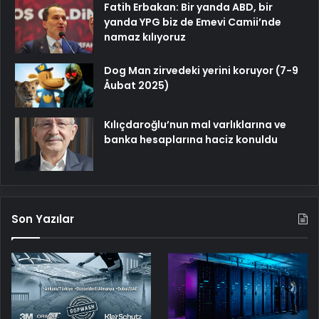
Fatih Erbakan: Bir yanda ABD, bir
yanda YPG biz de Emevi Camii’nde
namaz kılıyoruz
Dog Man zirvedeki yerini koruyor (7-9
Åubat 2025)
Kılıçdaroğlu’nun mal varlıklarına ve
banka hesaplarına haciz konuldu
Son Yazılar