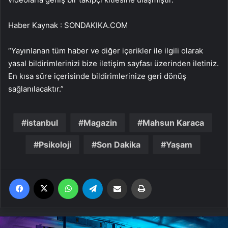
Haber Kaynak : SONDAKIKA.COM
“Yayınlanan tüm haber ve diğer içerikler ile ilgili olarak
yasal bildirimlerinizi bize iletişim sayfası üzerinden iletiniz.
En kısa süre içerisinde bildirimlerinize geri dönüş
sağlanılacaktır.”
istanbul
Magazin
Mahsun Karaca
Psikoloji
Son Dakika
Yaşam
Facebook
X
WhatsApp
Telegram
Email'den paylaş
Yaz