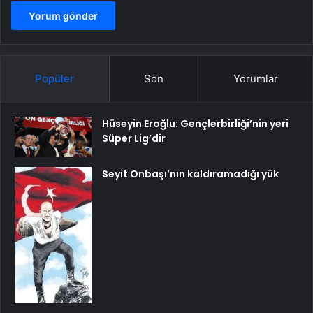
Popüler
Son
Yorumlar
Hüseyin Eroğlu: Gençlerbirliği’nin yeri
Süper Lig’dir
Seyit Onbaşı’nın kaldıramadığı yük